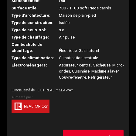
Stationnement:
Oui
Surface utile:
700 - 1100 sqft Pieds carrés
Type d'architecture:
Maison de plain-pied
Type de construction:
Isolée
Type de sous-sol:
s.o.
Type de chauffage:
Air pulsé
Combustible de
chauffage:
Électrique, Gaz naturel
Type de climatisation:
Climatisation centrale
Électroménagers:
Aspirateur central, Sécheuse, Micro-
ondes, Cuisinière, Machine à laver,
Couvre-fenêtre, Réfrigérateur
Gracieuseté de : EXIT REALTY SEAWAY