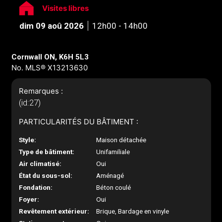
Visites libres
dim 09 aoû 2026
12h00 - 14h00
Cornwall ON, K6H 5L3
No. MLS® X13213630
Remarques :
(id:27)
PARTICULARITÉS DU BÂTIMENT :
Style:
Maison détachée
Type de bâtiment:
Unifamiliale
Air climatisé:
Oui
État du sous-sol:
Aménagé
Fondation:
Béton coulé
Foyer:
Oui
Revêtement extérieur:
Brique, Bardage en vinyle