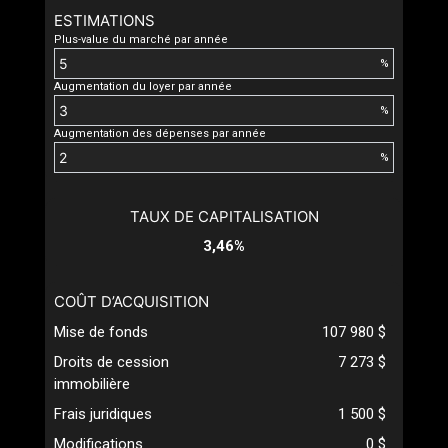
ESTIMATIONS
Plus-value du marché par année
%
Augmentation du loyer par année
%
Augmentation des dépenses par année
%
TAUX DE CAPITALISATION
3,46%
COÛT D’ACQUISITION
Mise de fonds
107 980 $
Droits de cession
7 273 $
immobilière
Frais juridiques
1 500 $
Modifications
0 $