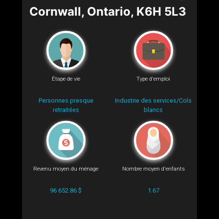
Cornwall, Ontario, K6H 5L3
Étape de vie
Type d'emploi
Personnes presque
Industrie des services/Cols
retraitées
blancs
Revenu moyen du ménage
Nombre moyen d'enfants
96 652.86 $
1.67