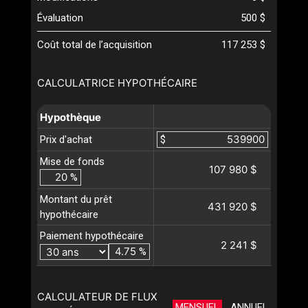
Évaluation
500 $
Coût total de l’acquisition
117 253 $
CALCULATRICE HYPOTHÉCAIRE
Hypothèque
Prix d'achat
$
Mise de fonds
107 980 $
%
Montant du prêt
431 920 $
hypothécaire
Paiement hypothécaire
2 241 $
%
CALCULATEUR DE FLUX
MENSUEL
ANNUEL