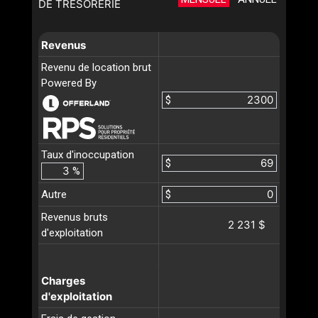
DE TRÉSORERIE
Revenus
Revenu de location brut
Powered By
$
Taux d'inoccupation
$
%
Autre
$
Revenus bruts
2 231 $
d'exploitation
Charges
d'exploitation