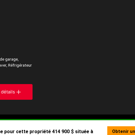
de garage,
aver, Réfrigérateur
 détails