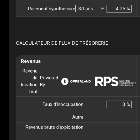
Paiement hypothécaire
%
CALCULATEUR DE FLUX DE TRÉSORERIE
Revenus
Revenu
de
Powered
location
By
brut
Taux d'inoccupation
%
Autre
Revenus bruts d'exploitation