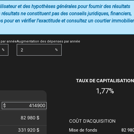
utilisateur et des hypothèses générales pour fournir des résultats
 résultats ne constituent pas des conseils juridiques, financiers,
 pour en vérifier l’exactitude et consultez un courtier immobilier
 par année
Augmentation des dépenses par année
%
%
TAUX DE CAPITALISATION
1,77%
$
82 980 $
COÛT D’ACQUISITION
331 920 $
Mise de fonds
82 98