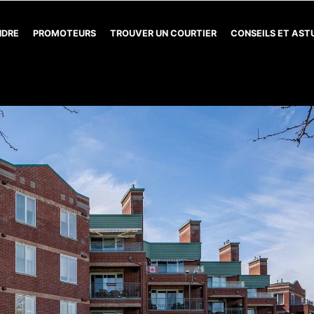
NDRE
PROMOTEURS
TROUVER UN COURTIER
CONSEILS ET AS