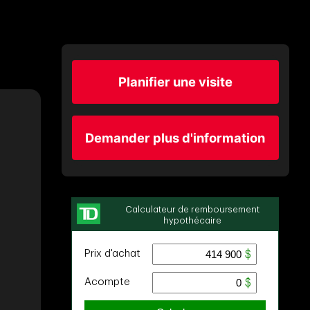
Planifier une visite
Demander plus d'information