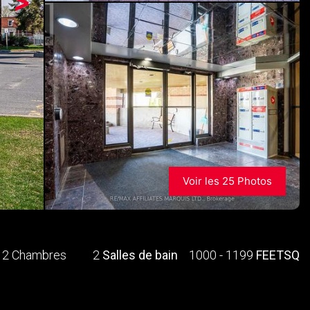
>
Voir les 25 Photos
2 Chambres
2
Salles de bain
1000 - 1199
FEETSQ