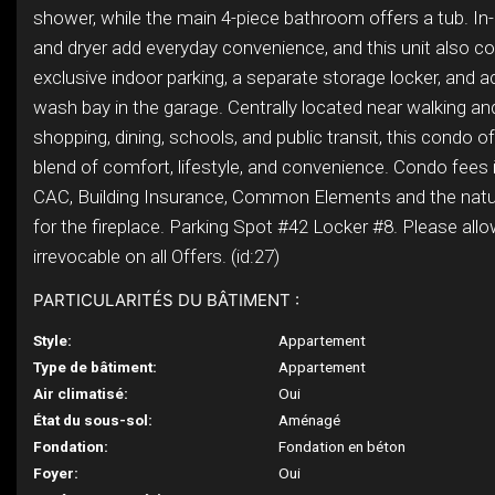
shower, while the main 4-piece bathroom offers a tub. In
and dryer add everyday convenience, and this unit also 
exclusive indoor parking, a separate storage locker, and 
wash bay in the garage. Centrally located near walking an
shopping, dining, schools, and public transit, this condo of
blend of comfort, lifestyle, and convenience. Condo fees 
CAC, Building Insurance, Common Elements and the natu
for the fireplace. Parking Spot #42 Locker #8. Please all
irrevocable on all Offers. (id:27)
PARTICULARITÉS DU BÂTIMENT :
Style:
Appartement
Type de bâtiment:
Appartement
Air climatisé:
Oui
État du sous-sol:
Aménagé
Fondation:
Fondation en béton
Foyer:
Oui