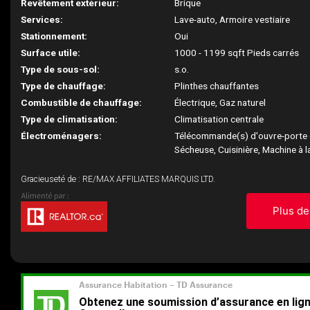
Revêtement extérieur:
Brique
Services:
Lave-auto, Armoire vestiaire
Stationnement:
Oui
Surface utile:
1000 - 1199 sqft Pieds carrés
Type de sous-sol:
s.o.
Type de chauffage:
Plinthes chauffantes
Combustible de chauffage:
Électrique, Gaz naturel
Type de climatisation:
Climatisation centrale
Électroménagers:
Télécommande(s) d'ouvre-porte 
Sécheuse, Cuisinière, Machine à l
Gracieuseté de : RE/MAX AFFILIATES MARQUIS LTD.
Plus de