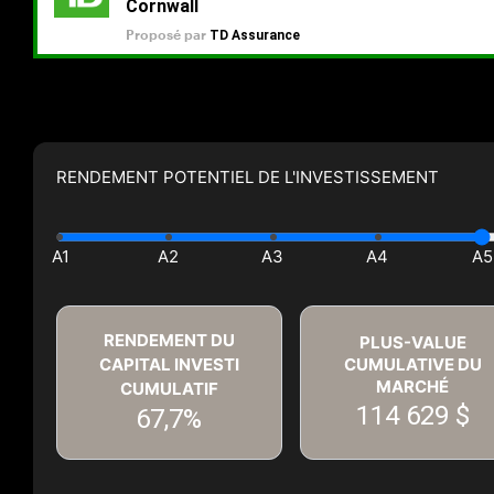
RENDEMENT POTENTIEL DE L'INVESTISSEMENT
RENDEMENT DU
PLUS-VALUE
CAPITAL INVESTI
CUMULATIVE DU
MARCHÉ
CUMULATIF
114 629 $
67,7%