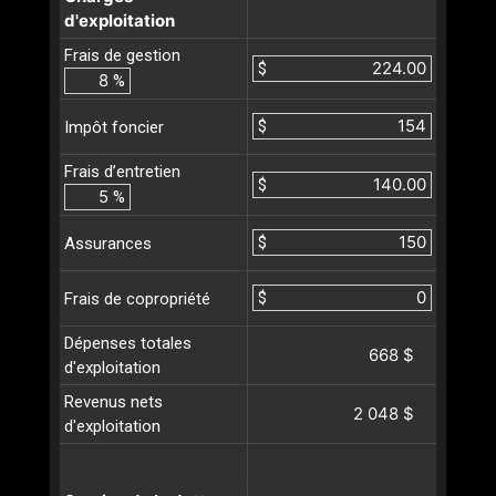
d'exploitation
Frais de gestion
$
%
$
Impôt foncier
Frais d’entretien
$
%
$
Assurances
$
Frais de copropriété
Dépenses totales
668 $
d'exploitation
Revenus nets
2 048 $
d'exploitation