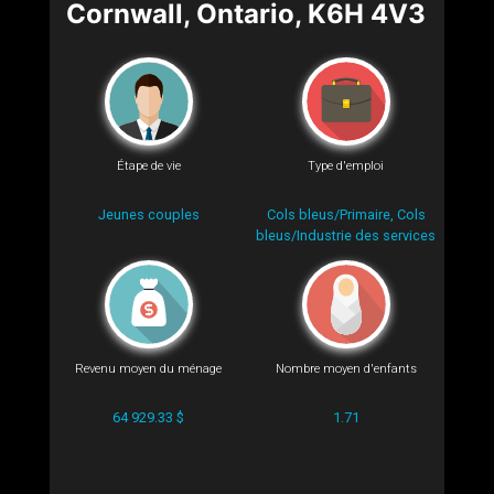
Cornwall, Ontario, K6H 4V3
Étape de vie
Type d'emploi
Jeunes couples
Cols bleus/Primaire, Cols
bleus/Industrie des services
Revenu moyen du ménage
Nombre moyen d'enfants
64 929.33 $
1.71