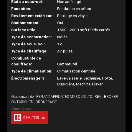
État du sous-sol:
Non aménagé
Fondation:
Fondation en béton
Revêtement extérieur:
Bardage en vinyle
Stationnement:
Oui
Surface utile:
1500 - 2000 sqft Pieds carrés
Type de construction:
Isolée
Type de sous-sol:
s.o.
Type de chauffage:
Air pulsé
Combustible de
chauffage:
Gaz naturel
Type de climatisation:
Climatisation centrale
Électroménagers:
Lave-vaisselle, Sécheuse, Hotte,
Cuisinière, Machine à laver
Gracieuseté de : RE/MAX AFFILIATES MARQUIS LTD., REAL BROKER
ONTARIO LTD., BROKERAGE