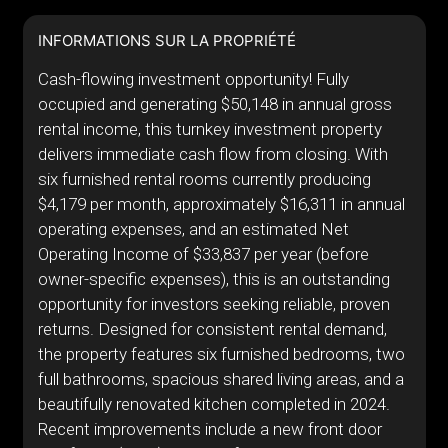
INFORMATIONS SUR LA PROPRIÉTÉ
Cash-flowing investment opportunity! Fully
occupied and generating $50,148 in annual gross
rental income, this turnkey investment property
delivers immediate cash flow from closing. With
six furnished rental rooms currently producing
$4,179 per month, approximately $16,311 in annual
operating expenses, and an estimated Net
Operating Income of $33,837 per year (before
owner-specific expenses), this is an outstanding
opportunity for investors seeking reliable, proven
returns. Designed for consistent rental demand,
the property features six furnished bedrooms, two
full bathrooms, spacious shared living areas, and a
beautifully renovated kitchen completed in 2024.
Recent improvements include a new front door