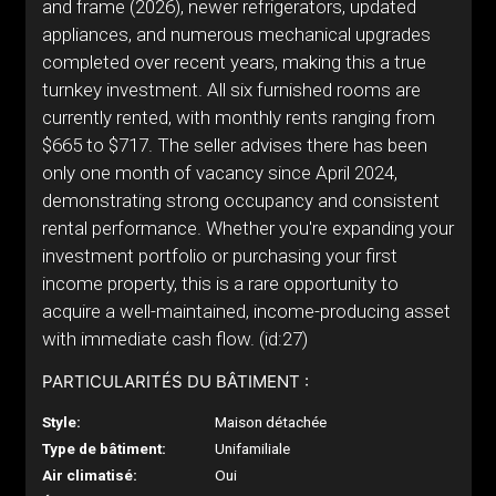
and frame (2026), newer refrigerators, updated
appliances, and numerous mechanical upgrades
completed over recent years, making this a true
turnkey investment. All six furnished rooms are
currently rented, with monthly rents ranging from
$665 to $717. The seller advises there has been
only one month of vacancy since April 2024,
demonstrating strong occupancy and consistent
rental performance. Whether you're expanding your
investment portfolio or purchasing your first
income property, this is a rare opportunity to
acquire a well-maintained, income-producing asset
with immediate cash flow. (id:27)
PARTICULARITÉS DU BÂTIMENT :
Style:
Maison détachée
Type de bâtiment:
Unifamiliale
Air climatisé:
Oui