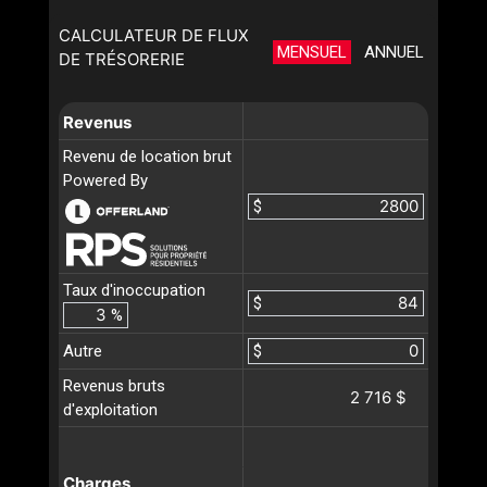
CALCULATEUR DE FLUX
MENSUEL
ANNUEL
DE TRÉSORERIE
Revenus
Revenu de location brut
Powered By
$
Taux d'inoccupation
$
%
Autre
$
Revenus bruts
2 716 $
d'exploitation
Charges