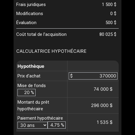
Frais juridiques
1 500 $
Modifications
0 $
Évaluation
500 $
Coût total de l’acquisition
80 025 $
CALCULATRICE HYPOTHÉCAIRE
Hypothèque
Prix d'achat
$
Mise de fonds
74 000 $
%
Montant du prêt
296 000 $
hypothécaire
Paiement hypothécaire
1 535 $
%