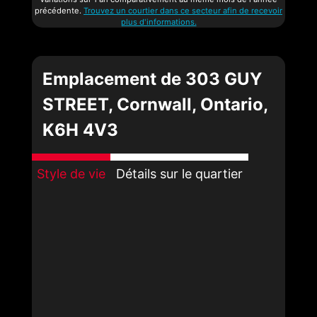
précédente.
Trouvez un courtier dans ce secteur afin de recevoir
plus d'informations.
Emplacement de 303 GUY
STREET, Cornwall, Ontario,
K6H 4V3
Style de vie
Détails sur le quartier