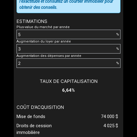
l’exactitude et consultez un courtier immobilier pour
obtenir des conseils.
ESTIMATIONS
Plus-value du marché par année
%
Augmentation du loyer par année
%
Augmentation des dépenses par année
%
TAUX DE CAPITALISATION
6,64%
COÛT D’ACQUISITION
Mise de fonds
74 000 $
Droits de cession
4 025 $
immobilière