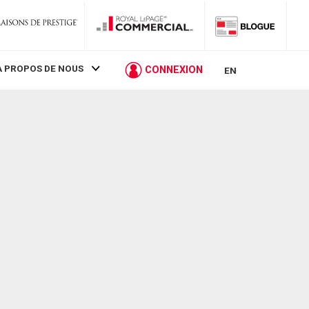
À PROPOS DE NOUS
CONNEXION
EN