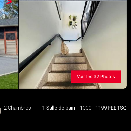
>
Voir les 32 Photos
2 Chambres
1
Salle de bain
1000 - 1199
FEETSQ