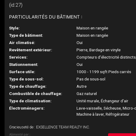
(id:27)
PARTICULARITÉS DU BÂTIMENT :
Style:
Maison en rangée
Type de bâtiment:
Maison en rangée
Air climatisé:
Oui
Revêtement extérieur:
Pierre, Bardage en vinyle
Services:
Compteurs d'électricité distincts
Stationnement:
Oui
Surface utile:
1000 - 1199 sqft Pieds carrés
Type de sous-sol:
Pas de sous-sol
Type de chauffage:
Autre
Combustible de chauffage:
Gaz naturel
Type de climatisation:
Unité murale, Échangeur d'air
Électroménagers:
Lave-vaisselle, Sécheuse, Micro-o
Machine à laver, Réfrigérateur
Gracieuseté de : EXSELLENCE TEAM REALTY INC.