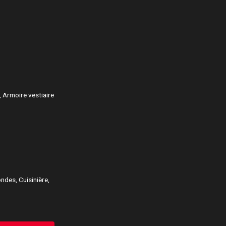
, Armoire vestiaire
ndes, Cuisinière,