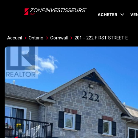
Live
En Direct
ACHETER
VE
Accueil
Ontario
Cornwall
201 - 222 FIRST STREET E