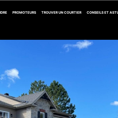
NDRE
PROMOTEURS
TROUVER UN COURTIER
CONSEILS ET AS