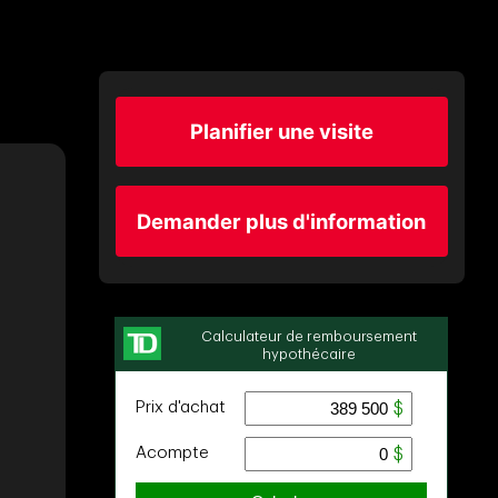
Planifier une visite
Demander plus d'information