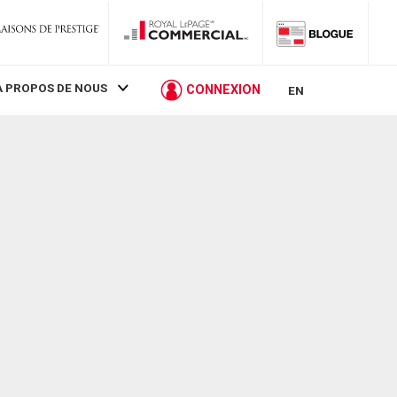
À PROPOS DE NOUS
CONNEXION
EN