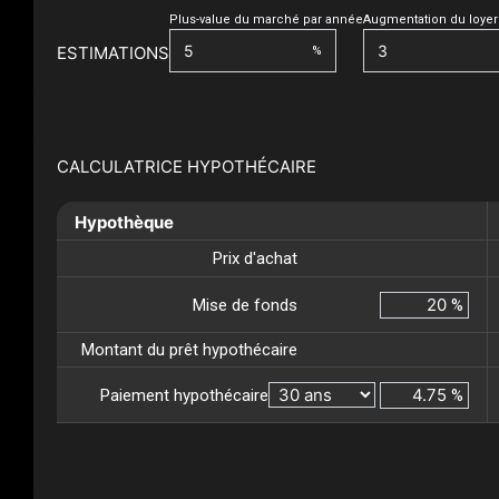
Plus-value du marché par année
Augmentation du loyer
ESTIMATIONS
%
CALCULATRICE HYPOTHÉCAIRE
Hypothèque
Prix d'achat
Mise de fonds
%
Montant du prêt hypothécaire
Paiement hypothécaire
%