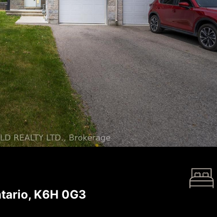
tario, K6H 0G3