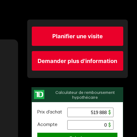
Planifier une visite
Demander plus d'information