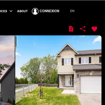
EN
CONNEXION
TUCES
ABOUT