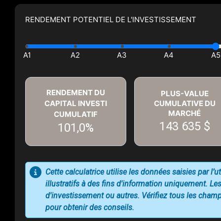
RENDEMENT POTENTIEL DE L'INVESTISSEMENT
RENDEMENT DU
PLUS-VALUE
CAPITAL INVESTI
CUMULATIVE DU
MARCHÉ
CUMULATIF
143 635 $
101,0%
Cette calculatrice utilise les données saisies par l’
illustratifs à des fins d'information uniquement. Les
d'investissement ou autres. Vérifiez tous les champs
pour obtenir des conseils.