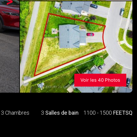
>
Voir les 40 Photos
3 Chambres
3
Salles de bain
1100 - 1500
FEETSQ