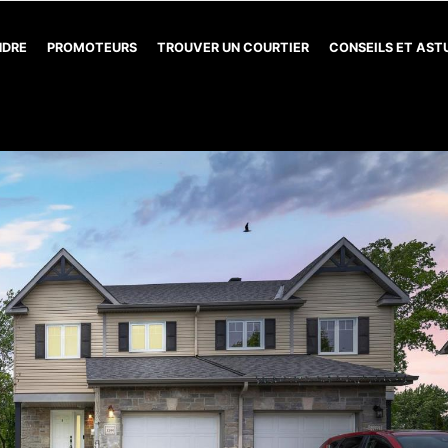
NDRE
PROMOTEURS
TROUVER UN COURTIER
CONSEILS ET AS