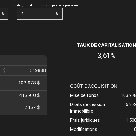
 par année
Augmentation des dépenses par année
%
%
TAUX DE CAPITALISATION
3,61%
$
103 978 $
COÛT D’ACQUISITION
415 910 $
Mise de fonds
103 97
Droits de cession
6 87
2 157 $
immobilière
Frais juridiques
1 50
Modifications