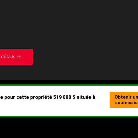
 détails