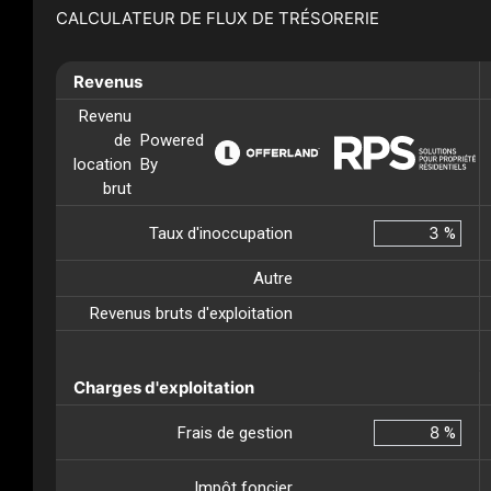
CALCULATEUR DE FLUX DE TRÉSORERIE
Revenus
Revenu
de
Powered
location
By
brut
Taux d'inoccupation
%
Autre
Revenus bruts d'exploitation
Charges d'exploitation
Frais de gestion
%
Impôt foncier