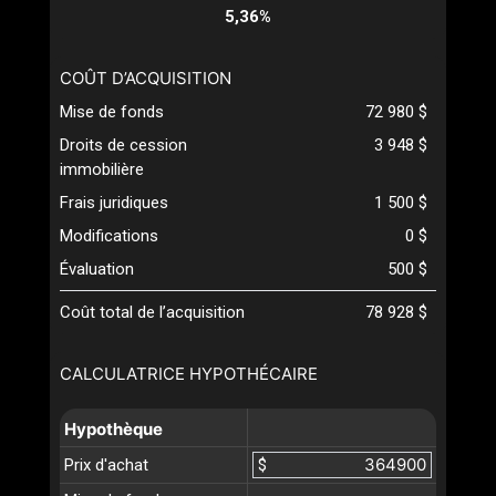
5,36%
COÛT D’ACQUISITION
Mise de fonds
72 980 $
Droits de cession
3 948 $
immobilière
Frais juridiques
1 500 $
Modifications
0 $
Évaluation
500 $
Coût total de l’acquisition
78 928 $
CALCULATRICE HYPOTHÉCAIRE
Hypothèque
Prix d'achat
$