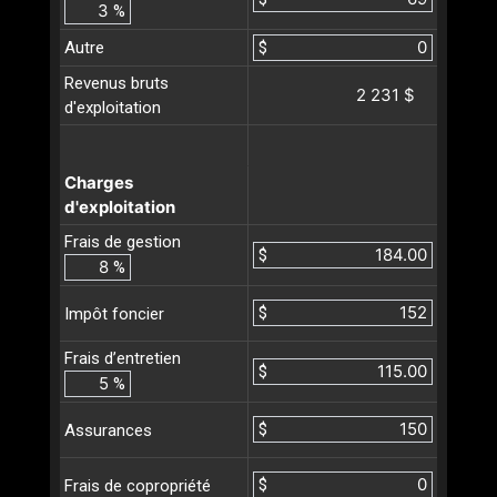
%
Autre
$
Revenus bruts
2 231 $
d'exploitation
Charges
d'exploitation
Frais de gestion
$
%
$
Impôt foncier
Frais d’entretien
$
%
$
Assurances
$
Frais de copropriété