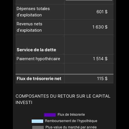
Dépenses totales
601 $
d'exploitation
Revenus nets
1 630 $
d'exploitation
Service de la dette
1 514 $
Paiement hypothécaire
Flux de trésorerie net
115 $
COMPOSANTES DU RETOUR SUR LE CAPITAL
INVESTI