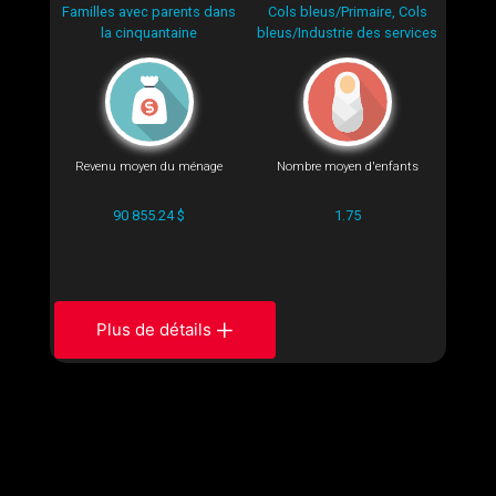
Familles avec parents dans
Cols bleus/Primaire, Cols
la cinquantaine
bleus/Industrie des services
Revenu moyen du ménage
Nombre moyen d'enfants
90 855.24 $
1.75
Plus de détails