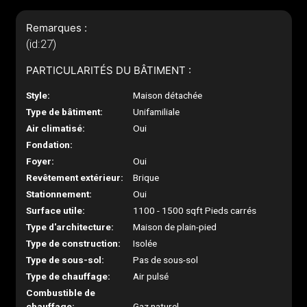
Remarques :
(id:27)
PARTICULARITÉS DU BÂTIMENT :
Style:
Maison détachée
Type de bâtiment:
Unifamiliale
Air climatisé:
Oui
Fondation:
Foyer:
Oui
Revêtement extérieur:
Brique
Stationnement:
Oui
Surface utile:
1100 - 1500 sqft Pieds carrés
Type d'architecture:
Maison de plain-pied
Type de construction:
Isolée
Type de sous-sol:
Pas de sous-sol
Type de chauffage:
Air pulsé
Combustible de
chauffage:
Gaz naturel