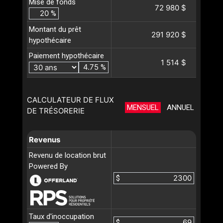
Mise de fonds
72 980 $
%
Montant du prêt
291 920 $
hypothécaire
Paiement hypothécaire
1 514 $
%
CALCULATEUR DE FLUX
MENSUEL
ANNUEL
DE TRÉSORERIE
Revenus
Revenu de location brut
Powered By
$
Taux d'inoccupation
$