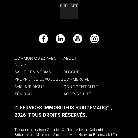
PUBLICITÉ
Facebook
LinkedIn
YouTube
Instagram
COMMUNIQUEZ AVEC
ABOUT
NOUS
SALLE DES MÉDIAS
BLOGUE
PROPRIÉTÉS LUXUEUSES
COMMERCIAL
AVIS JURIDIQUE
CONFIDENTIALITÉ
TÉMOINS
ACCESSIBILITÉ
© SERVICES IMMOBILIERS BRIDGEMARQ
,
MD
2026.
TOUS DROITS RÉSERVÉS.
Trouver une maison
Ontario
|
Québec
|
Alberta
|
Colombie-
Britannique
|
Manitoba
|
Saskatchewan
|
Nouveau-Brunswick
|
Terre-