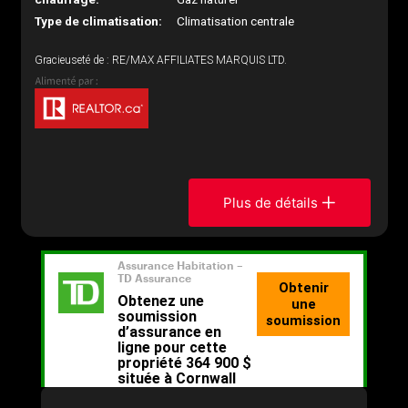
Type de climatisation:
Climatisation centrale
Gracieuseté de : RE/MAX AFFILIATES MARQUIS LTD.
Plus de détails