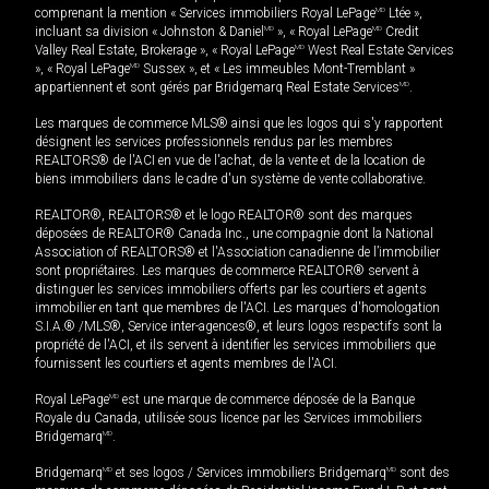
comprenant la mention « Services immobiliers Royal LePage
MD
Ltée »,
incluant sa division « Johnston & Daniel
MD
», « Royal LePage
MD
Credit
Valley Real Estate, Brokerage », « Royal LePage
MD
West Real Estate Services
», « Royal LePage
MD
Sussex », et « Les immeubles Mont-Tremblant »
appartiennent et sont gérés par Bridgemarq Real Estate Services
MD
.
Les marques de commerce MLS® ainsi que les logos qui s'y rapportent
désignent les services professionnels rendus par les membres
REALTORS® de l'ACI en vue de l'achat, de la vente et de la location de
biens immobiliers dans le cadre d'un système de vente collaborative.
REALTOR®, REALTORS® et le logo REALTOR® sont des marques
déposées de REALTOR® Canada Inc., une compagnie dont la National
Association of REALTORS® et l'Association canadienne de l’immobilier
sont propriétaires. Les marques de commerce REALTOR® servent à
distinguer les services immobiliers offerts par les courtiers et agents
immobilier en tant que membres de l'ACI. Les marques d'homologation
S.I.A.® /MLS®, Service inter-agences®, et leurs logos respectifs sont la
propriété de l'ACI, et ils servent à identifier les services immobiliers que
fournissent les courtiers et agents membres de l'ACI.
Royal LePage
MD
est une marque de commerce déposée de la Banque
Royale du Canada, utilisée sous licence par les Services immobiliers
Bridgemarq
MD
.
Bridgemarq
MD
et ses logos / Services immobiliers Bridgemarq
MD
sont des