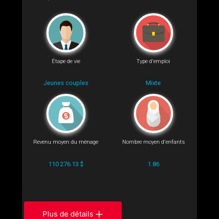
Étape de vie
Type d'emploi
Jeunes couples
Mixte
Revenu moyen du ménage
Nombre moyen d'enfants
110 276.13 $
1.86
Plus de détails