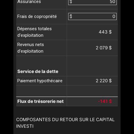
$
Assurances
$
Frais de copropriété
Dépenses totales
443 $
d'exploitation
Revenus nets
2 079 $
d'exploitation
Service de la dette
2 220 $
Paiement hypothécaire
Flux de trésorerie net
-141 $
COMPOSANTES DU RETOUR SUR LE CAPITAL
INVESTI