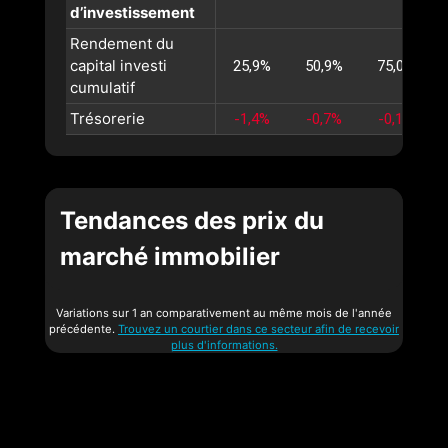
d’investissement
Rendement du
capital investi
25,9%
50,9%
75,0%
cumulatif
Trésorerie
-1,4%
-0,7%
-0,1%
Tendances des prix du
marché immobilier
Variations sur 1 an comparativement au même mois de l'année
précédente.
Trouvez un courtier dans ce secteur afin de recevoir
plus d'informations.