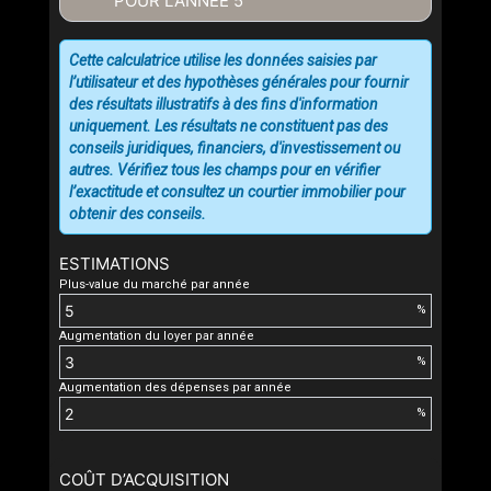
POUR L'ANNÉE
5
Cette calculatrice utilise les données saisies par
l’utilisateur et des hypothèses générales pour fournir
des résultats illustratifs à des fins d'information
uniquement. Les résultats ne constituent pas des
conseils juridiques, financiers, d'investissement ou
autres. Vérifiez tous les champs pour en vérifier
l’exactitude et consultez un courtier immobilier pour
obtenir des conseils.
ESTIMATIONS
Plus-value du marché par année
%
Augmentation du loyer par année
%
Augmentation des dépenses par année
%
COÛT D’ACQUISITION