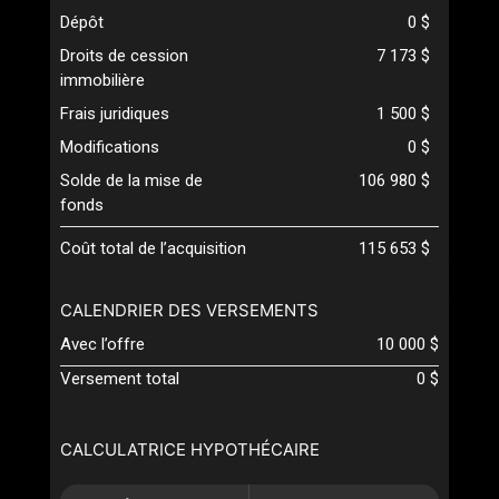
Dépôt
0 $
Droits de cession
7 173 $
immobilière
Frais juridiques
1 500 $
Modifications
0 $
Solde de la mise de
106 980 $
fonds
Coût total de l’acquisition
115 653 $
CALENDRIER DES VERSEMENTS
Avec l’offre
10 000 $
Versement total
0 $
CALCULATRICE HYPOTHÉCAIRE