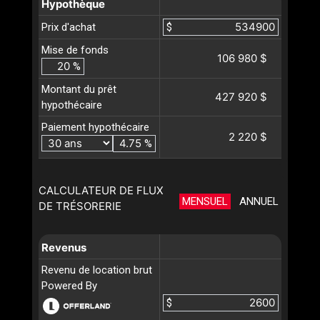
Hypothèque
Prix d'achat
$
Mise de fonds
106 980 $
%
Montant du prêt
427 920 $
hypothécaire
Paiement hypothécaire
2 220 $
%
CALCULATEUR DE FLUX
MENSUEL
ANNUEL
DE TRÉSORERIE
Revenus
Revenu de location brut
Powered By
$