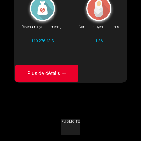
Revenu moyen du ménage
Nombre moyen d'enfants
110 276.13 $
1.86
Plus de détails
PUBLICITÉ