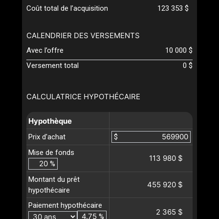
Coût total de l’acquisition
123 353 $
CALENDRIER DES VERSEMENTS
Avec l’offre
10 000 $
Versement total
0 $
CALCULATRICE HYPOTHÉCAIRE
Hypothèque
Prix d'achat
$
Mise de fonds
113 980 $
%
Montant du prêt
455 920 $
hypothécaire
Paiement hypothécaire
2 365 $
%