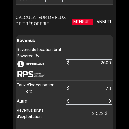
CALCULATEUR DE FLUX
MENSUEL
ANNUEL
DE TRÉSORERIE
Revenus
Revenu de location brut
Powered By
$
Taux d'inoccupation
$
%
Autre
$
Revenus bruts
2 522 $
d'exploitation