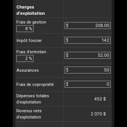
Charges
d'exploitation
Frais de gestion
$
%
$
Impôt foncier
Frais d’entretien
$
%
$
Assurances
$
Frais de copropriété
Dépenses totales
452 $
d'exploitation
Revenus nets
2 070 $
d'exploitation