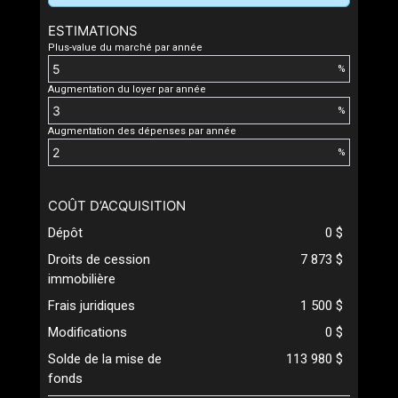
ESTIMATIONS
Plus-value du marché par année
%
Augmentation du loyer par année
%
Augmentation des dépenses par année
%
COÛT D’ACQUISITION
Dépôt
0 $
Droits de cession
7 873 $
immobilière
Frais juridiques
1 500 $
Modifications
0 $
Solde de la mise de
113 980 $
fonds