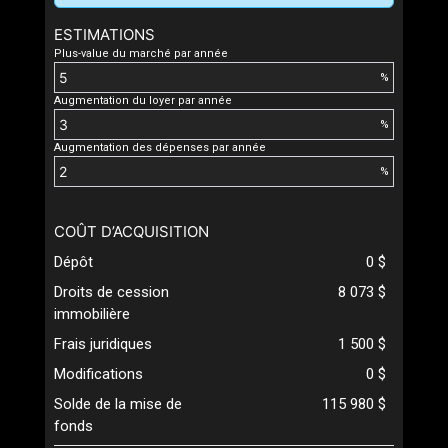
ESTIMATIONS
Plus-value du marché par année
%
Augmentation du loyer par année
%
Augmentation des dépenses par année
%
COÛT D’ACQUISITION
Dépôt
0 $
Droits de cession
8 073 $
immobilière
Frais juridiques
1 500 $
Modifications
0 $
Solde de la mise de
115 980 $
fonds