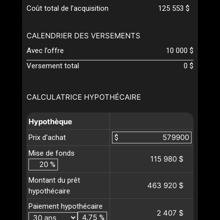
Coût total de l’acquisition
125 553 $
CALENDRIER DES VERSEMENTS
Avec l’offre
10 000 $
Versement total
0 $
CALCULATRICE HYPOTHÉCAIRE
Hypothèque
Prix d'achat
$
Mise de fonds
115 980 $
%
Montant du prêt
463 920 $
hypothécaire
Paiement hypothécaire
2 407 $
%