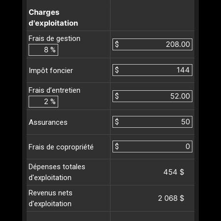
Charges
d'exploitation
Frais de gestion
$
%
$
Impôt foncier
Frais d’entretien
$
%
$
Assurances
$
Frais de copropriété
Dépenses totales
454 $
d'exploitation
Revenus nets
2 068 $
d'exploitation