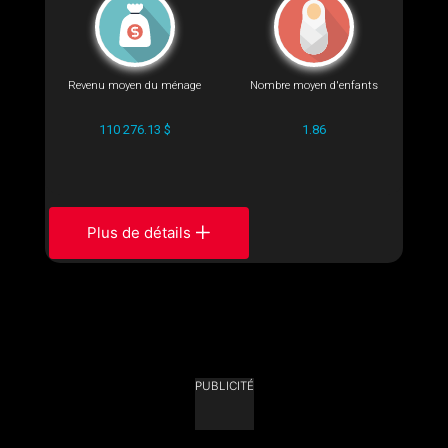
Revenu moyen du ménage
Nombre moyen d'enfants
110 276.13 $
1.86
Plus de détails
PUBLICITÉ