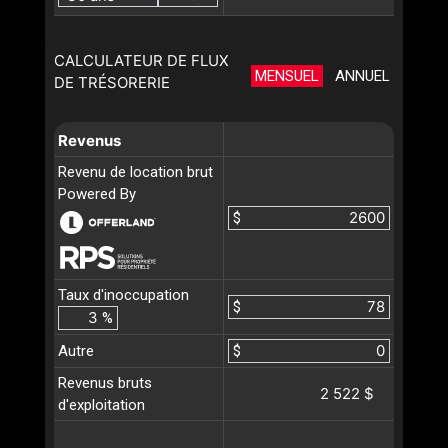
CALCULATEUR DE FLUX
MENSUEL
ANNUEL
DE TRÉSORERIE
Revenus
Revenu de location brut
Powered By
$
Taux d'inoccupation
$
%
Autre
$
Revenus bruts
2 522 $
d'exploitation