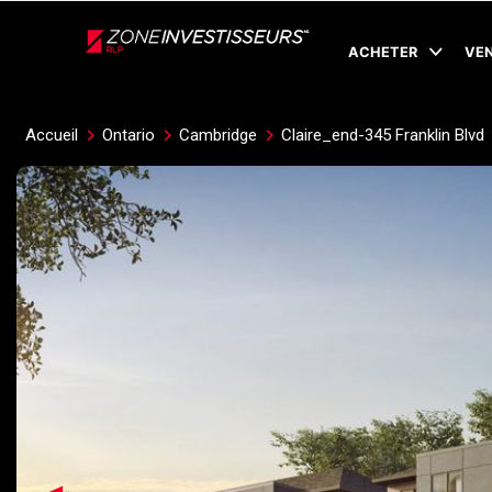
Live
En Direct
ACHETER
VE
Accueil
Ontario
Cambridge
Claire_end-345 Franklin Blvd