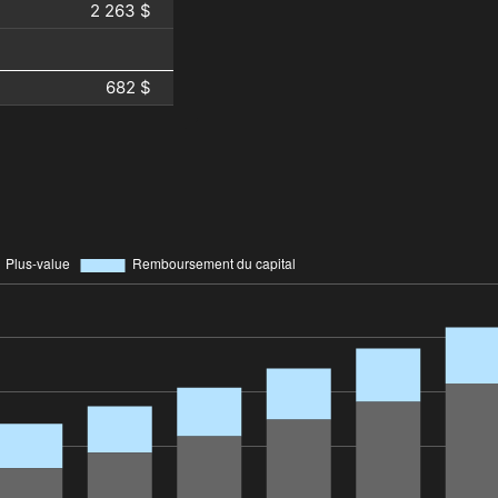
2 263 $
682 $