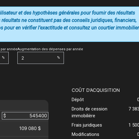
utilisateur et des hypothèses générales pour fournir des résultats
 résultats ne constituent pas des conseils juridiques, financiers,
 pour en vérifier l’exactitude et consultez un courtier immobilier
 par année
Augmentation des dépenses par année
%
%
COÛT D’ACQUISITION
Dépôt
Droits de cession
7 38
$
immobilière
Frais juridiques
1 50
109 080 $
Modifications