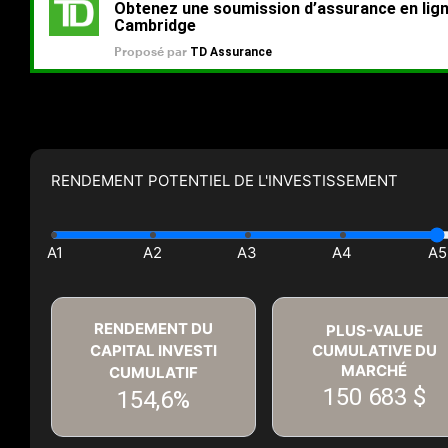
RENDEMENT POTENTIEL DE L'INVESTISSEMENT
RENDEMENT DU
PLUS-VALUE
CAPITAL INVESTI
CUMULATIVE DU
MARCHÉ
CUMULATIF
150 683 $
154,6%