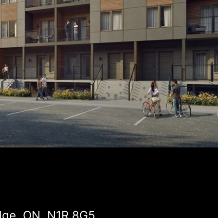
idge, ON, N1R 8G5