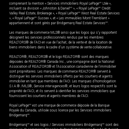
comprenant la mention « Services immobiliers Royal LePage
MD
Ltée »,
incluant sa division « Johnston & Daniel
MD
», « Royal LePage
MD
Credit
Valley Real Estate, Brokerage », « Royal LePage
MD
West Real Estate Services
», « Royal LePage
MD
Sussex », et « Les immeubles Mont-Tremblant »
appartiennent et sont gérés par Bridgemarq Real Estate Services
MD
.
Les marques de commerce MLS® ainsi que les logos qui s'y rapportent
désignent les services professionnels rendus par les membres
REALTORS® de l'ACI en vue de l'achat, de la vente et de la location de
biens immobiliers dans le cadre d'un système de vente collaborative.
REALTOR®, REALTORS® et le logo REALTOR® sont des marques
déposées de REALTOR® Canada Inc., une compagnie dont la National
Association of REALTORS® et l'Association canadienne de l’immobilier
sont propriétaires. Les marques de commerce REALTOR® servent à
distinguer les services immobiliers offerts par les courtiers et agents
immobilier en tant que membres de l'ACI. Les marques d'homologation
S.I.A.® /MLS®, Service inter-agences®, et leurs logos respectifs sont la
propriété de l'ACI, et ils servent à identifier les services immobiliers que
fournissent les courtiers et agents membres de l'ACI.
Royal LePage
MD
est une marque de commerce déposée de la Banque
Royale du Canada, utilisée sous licence par les Services immobiliers
Bridgemarq
MD
.
Bridgemarq
MD
et ses logos / Services immobiliers Bridgemarq
MD
sont des