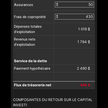
$
Assurances
$
Frais de copropriété
Dépenses totales
1 019 $
d'exploitation
Revenus nets
1 794 $
d'exploitation
Service de la dette
2 490 $
Paiement hypothécaire
Flux de trésorerie net
-696 $
COMPOSANTES DU RETOUR SUR LE CAPITAL
INVESTI