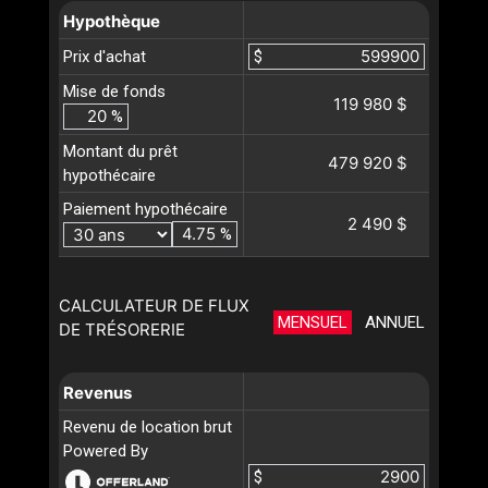
Hypothèque
Prix d'achat
$
Mise de fonds
119 980 $
%
Montant du prêt
479 920 $
hypothécaire
Paiement hypothécaire
2 490 $
%
CALCULATEUR DE FLUX
MENSUEL
ANNUEL
DE TRÉSORERIE
Revenus
Revenu de location brut
Powered By
$