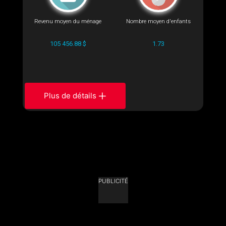
Revenu moyen du ménage
Nombre moyen d'enfants
105 456.88 $
1.73
Plus de détails
PUBLICITÉ