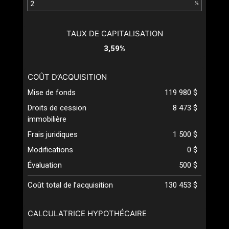
%
TAUX DE CAPITALISATION
3,59%
COÛT D’ACQUISITION
Mise de fonds
119 980 $
Droits de cession
8 473 $
immobilière
Frais juridiques
1 500 $
Modifications
0 $
Évaluation
500 $
Coût total de l’acquisition
130 453 $
CALCULATRICE HYPOTHÉCAIRE