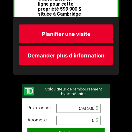
Planifier une visite
Demander plus d'information