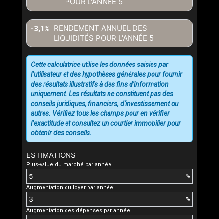
POUR L'ANNÉE
5
RENDEMENT ANNUEL DES
-3,1%
LIQUIDITÉS POUR L'ANNÉE
5
Cette calculatrice utilise les données saisies par
l’utilisateur et des hypothèses générales pour fournir
des résultats illustratifs à des fins d'information
uniquement. Les résultats ne constituent pas des
conseils juridiques, financiers, d'investissement ou
autres. Vérifiez tous les champs pour en vérifier
l’exactitude et consultez un courtier immobilier pour
obtenir des conseils.
ESTIMATIONS
Plus-value du marché par année
%
Augmentation du loyer par année
%
Augmentation des dépenses par année