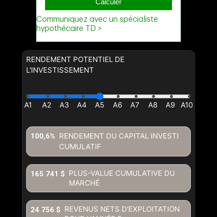
RENDEMENT POTENTIEL DE
L'INVESTISSEMENT
RENDEMENT DU CAPITAL INVESTI
100,6%
CUMULATIF
PLUS-VALUE CUMULATIVE DU
165 741 $
MARCHÉ
REVENUS NETS D'EXPLOITATION
24 756 $