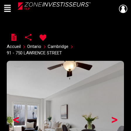
Menu
Live
En Direct
Accueil
Ontario
Cambridge
91 - 750 LAWRENCE STREET
<
>