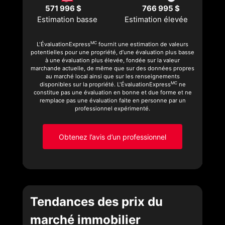
571 996 $
766 995 $
Estimation basse
Estimation élevée
MC
L'ÉvaluationExpress
fournit une estimation de valeurs
potentielles pour une propriété, d’une évaluation plus basse
à une évaluation plus élevée, fondée sur la valeur
marchande actuelle, de même que sur des données propres
au marché local ainsi que sur les renseignements
MC
disponibles sur la propriété. L'ÉvaluationExpress
ne
constitue pas une évaluation en bonne et due forme et ne
remplace pas une évaluation faite en personne par un
professionnel expérimenté.
Obtenez l’avis d’un professionnel
Tendances des prix du
marché immobilier