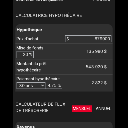
CALCULATRICE HYPOTHÉCAIRE
Hypothèque
Prix d'achat
$
Mise de fonds
135 980 $
%
Montant du prêt
543 920 $
hypothécaire
Paiement hypothécaire
2 822 $
%
CALCULATEUR DE FLUX
MENSUEL
ANNUEL
DE TRÉSORERIE
Revenus