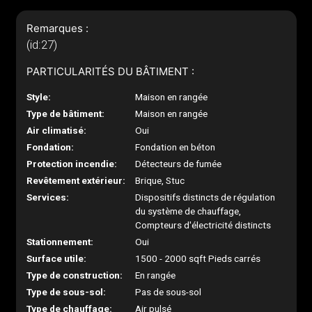
Remarques :
(id:27)
PARTICULARITÉS DU BÂTIMENT :
Style:
Maison en rangée
Type de bâtiment:
Maison en rangée
Air climatisé:
Oui
Fondation:
Fondation en béton
Protection incendie:
Détecteurs de fumée
Revêtement extérieur:
Brique, Stuc
Services:
Dispositifs distincts de régulation
du système de chauffage,
Compteurs d'électricité distincts
Stationnement:
Oui
Surface utile:
1500 - 2000 sqft Pieds carrés
Type de construction:
En rangée
Type de sous-sol:
Pas de sous-sol
Type de chauffage:
Air pulsé