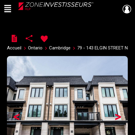
Menu
Live
En Direct
Accueil
Ontario
Cambridge
79 - 143 ELGIN STREET N
<
>