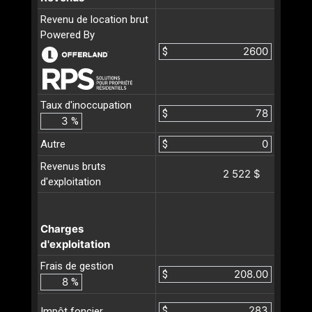
Revenu de location brut
Powered By
$
Taux d'inoccupation
$
%
Autre
$
Revenus bruts
2 522 $
d'exploitation
Charges
d'exploitation
Frais de gestion
$
%
$
Impôt foncier