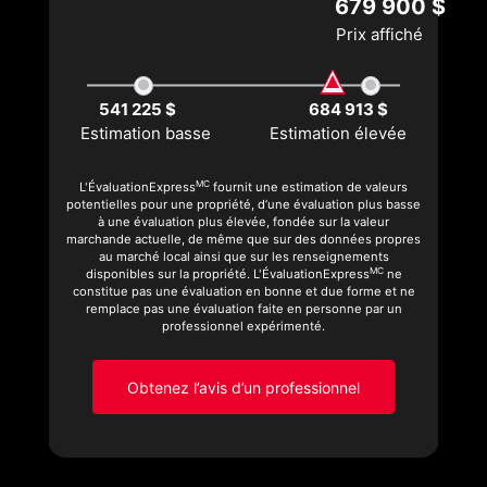
679 900 $
Prix affiché
541 225 $
684 913 $
Estimation basse
Estimation élevée
MC
L'ÉvaluationExpress
fournit une estimation de valeurs
potentielles pour une propriété, d’une évaluation plus basse
à une évaluation plus élevée, fondée sur la valeur
marchande actuelle, de même que sur des données propres
au marché local ainsi que sur les renseignements
MC
disponibles sur la propriété. L'ÉvaluationExpress
ne
constitue pas une évaluation en bonne et due forme et ne
remplace pas une évaluation faite en personne par un
professionnel expérimenté.
Obtenez l’avis d’un professionnel