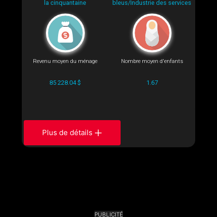
la cinquantaine
bleus/Industrie des services
Revenu moyen du ménage
Nombre moyen d'enfants
85 228.04 $
1.67
Plus de détails
PUBLICITÉ