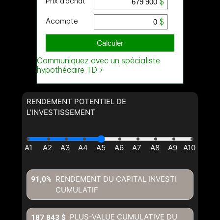
RENDEMENT POTENTIEL DE
L'INVESTISSEMENT
RENDEMENT DU CAPITAL INVESTI
91,0%
CUMULATIF
PLUS-VALUE CUMULATIVE DU
187 843 $