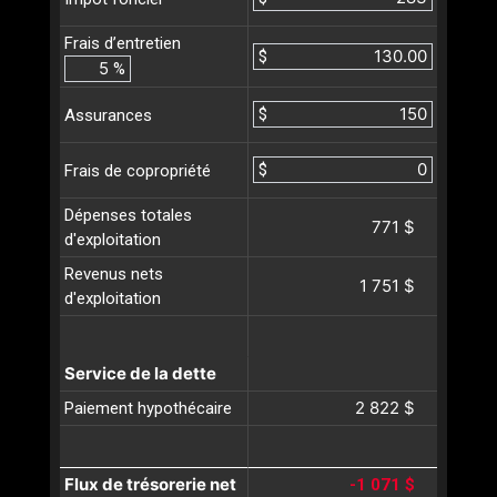
Frais d’entretien
$
%
$
Assurances
$
Frais de copropriété
Dépenses totales
771 $
d'exploitation
Revenus nets
1 751 $
d'exploitation
Service de la dette
2 822 $
Paiement hypothécaire
Flux de trésorerie net
-1 071 $