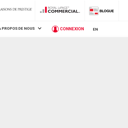
À PROPOS DE NOUS
CONNEXION
EN