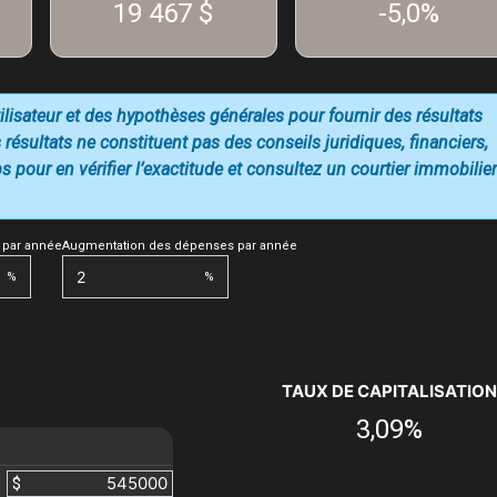
19 467 $
-5,0%
utilisateur et des hypothèses générales pour fournir des résultats
 résultats ne constituent pas des conseils juridiques, financiers,
 pour en vérifier l’exactitude et consultez un courtier immobilier
 par année
Augmentation des dépenses par année
%
%
TAUX DE CAPITALISATION
3,09%
$