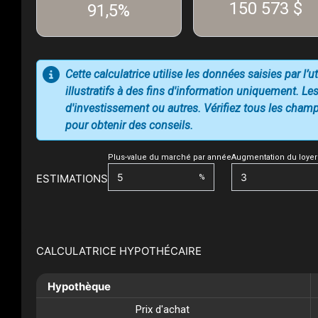
150 573 $
91,5%
Cette calculatrice utilise les données saisies par l’
illustratifs à des fins d'information uniquement. Les
d'investissement ou autres. Vérifiez tous les champs
pour obtenir des conseils.
Plus-value du marché par année
Augmentation du loyer
ESTIMATIONS
%
CALCULATRICE HYPOTHÉCAIRE
Hypothèque
Prix d'achat