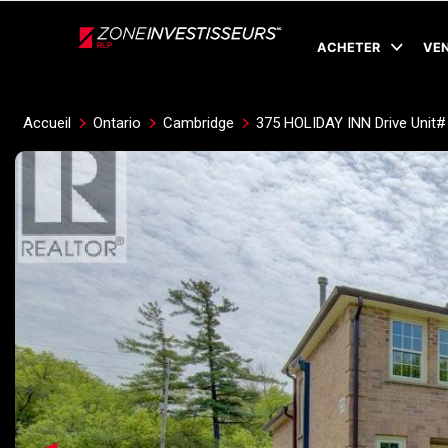
Live
En Direct
ACHETER
VE
Accueil
Ontario
Cambridge
375 HOLIDAY INN Drive Unit#