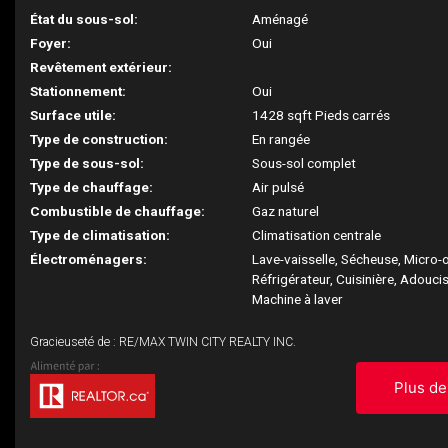
État du sous-sol:
Aménagé
Foyer:
Oui
Revêtement extérieur:
Stationnement:
Oui
Surface utile:
1428 sqft Pieds carrés
Type de construction:
En rangée
Type de sous-sol:
Sous-sol complet
Type de chauffage:
Air pulsé
Combustible de chauffage:
Gaz naturel
Type de climatisation:
Climatisation centrale
Électroménagers:
Lave-vaisselle, Sécheuse, Micro-
Réfrigérateur, Cuisinière, Adouci
Machine à laver
Gracieuseté de : RE/MAX TWIN CITY REALTY INC.
Plus de