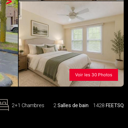
>
Voir les 30 Photos
2+1 Chambres
2
Salles de bain
1428
FEETSQ