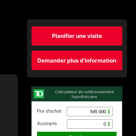
Planifier une visite
Demander plus d'information