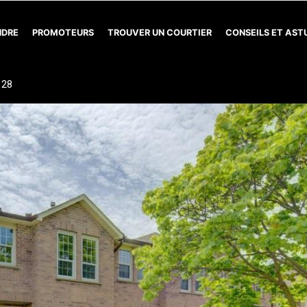
NDRE
PROMOTEURS
TROUVER UN COURTIER
CONSEILS ET AS
 28