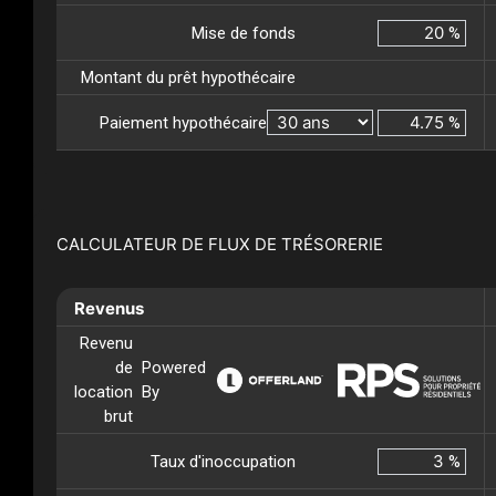
Mise de fonds
%
Montant du prêt hypothécaire
Paiement hypothécaire
%
CALCULATEUR DE FLUX DE TRÉSORERIE
Revenus
Revenu
de
Powered
location
By
brut
Taux d'inoccupation
%