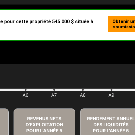
REVENUS NETS
RENDEMENT ANNUEL
D'EXPLOITATION
DES LIQUIDITÉS
POUR L'ANNÉE
5
POUR L'ANNÉE
5