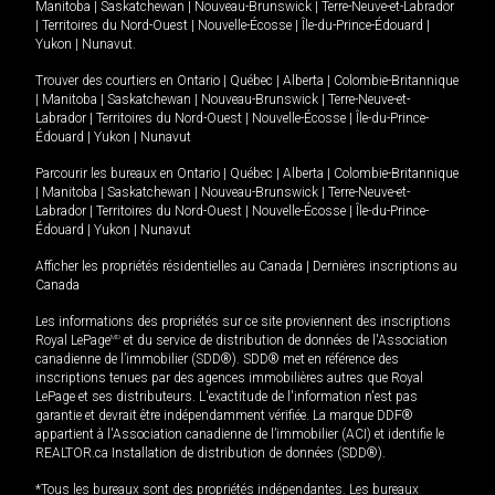
Manitoba
|
Saskatchewan
|
Nouveau-Brunswick
|
Terre-Neuve-et-Labrador
|
Territoires du Nord-Ouest
|
Nouvelle-Écosse
|
Île-du-Prince-Édouard
|
Yukon
|
Nunavut
.
Trouver des courtiers en
Ontario
|
Québec
|
Alberta
|
Colombie-Britannique
|
Manitoba
|
Saskatchewan
|
Nouveau-Brunswick
|
Terre-Neuve-et-
Labrador
|
Territoires du Nord-Ouest
|
Nouvelle-Écosse
|
Île-du-Prince-
Édouard
|
Yukon
|
Nunavut
Parcourir les bureaux en
Ontario
|
Québec
|
Alberta
|
Colombie-Britannique
|
Manitoba
|
Saskatchewan
|
Nouveau-Brunswick
|
Terre-Neuve-et-
Labrador
|
Territoires du Nord-Ouest
|
Nouvelle-Écosse
|
Île-du-Prince-
Édouard
|
Yukon
|
Nunavut
Afficher les propriétés résidentielles au Canada
|
Dernières inscriptions au
Canada
Les informations des propriétés sur ce site proviennent des inscriptions
Royal LePage
MD
et du service de distribution de données de l'Association
canadienne de l’immobilier (SDD®). SDD® met en référence des
inscriptions tenues par des agences immobilières autres que Royal
LePage et ses distributeurs. L'exactitude de l'information n'est pas
garantie et devrait être indépendamment vérifiée. La marque DDF®
appartient à l'Association canadienne de l’immobilier (ACI) et identifie le
REALTOR.ca Installation de distribution de données (SDD®).
*Tous les bureaux sont des propriétés indépendantes. Les bureaux