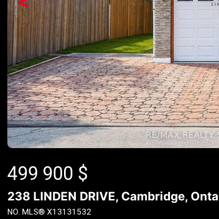
<
499 900
$
238 LINDEN DRIVE, Cambridge, Onta
NO. MLS® X13131532