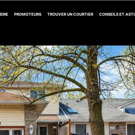
NDRE
PROMOTEURS
TROUVER UN COURTIER
CONSEILS ET AS