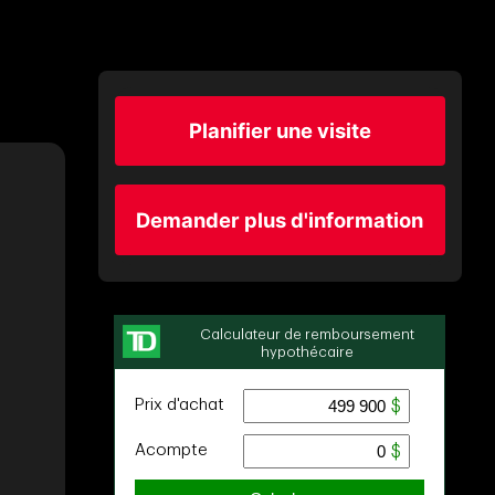
Planifier une visite
Demander plus d'information