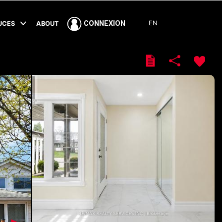
EN
CONNEXION
TUCES
ABOUT