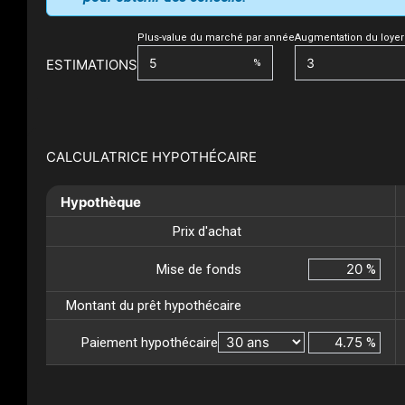
Plus-value du marché par année
Augmentation du loyer
ESTIMATIONS
%
CALCULATRICE HYPOTHÉCAIRE
Hypothèque
Prix d'achat
Mise de fonds
%
Montant du prêt hypothécaire
Paiement hypothécaire
%