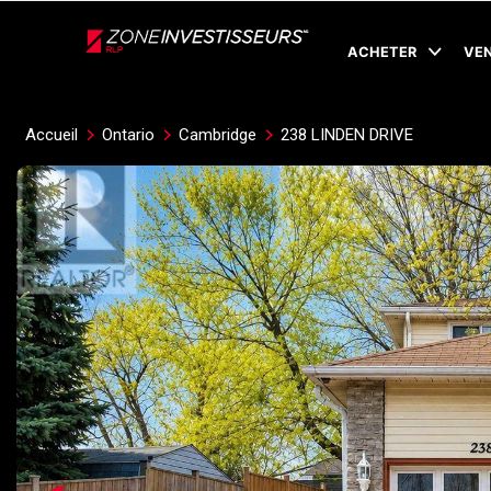
Live
En Direct
ACHETER
VE
Accueil
Ontario
Cambridge
238 LINDEN DRIVE