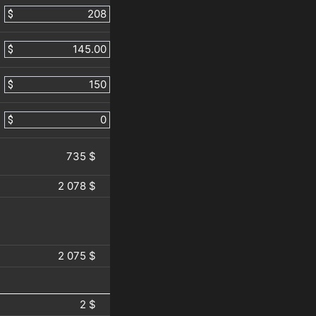
$
$
$
$
735 $
2 078 $
2 075 $
2 $