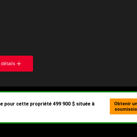
 détails