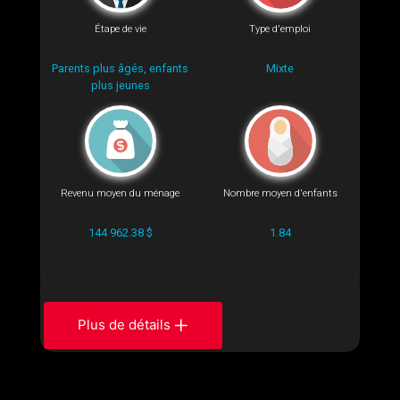
Étape de vie
Type d'emploi
Parents plus âgés, enfants
Mixte
plus jeunes
Revenu moyen du ménage
Nombre moyen d'enfants
144 962.38 $
1.84
Plus de détails