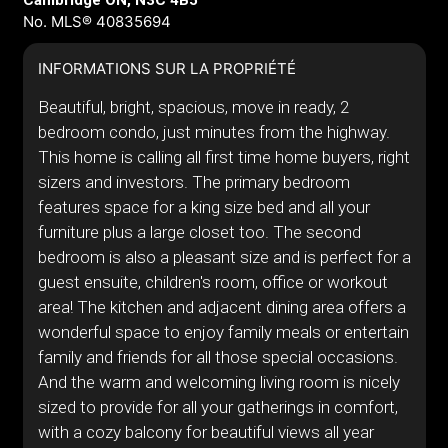
Cambridge ON, N3C 4B5
No. MLS® 40835694
INFORMATIONS SUR LA PROPRIÉTÉ
Beautiful, bright, spacious, move in ready, 2
bedroom condo, just minutes from the highway.
This home is calling all first time home buyers, right
sizers and investors. The primary bedroom
features space for a king size bed and all your
furniture plus a large closet too. The second
bedroom is also a pleasant size and is perfect for a
guest ensuite, children's room, office or workout
area! The kitchen and adjacent dining area offers a
wonderful space to enjoy family meals or entertain
family and friends for all those special occasions.
And the warm and welcoming living room is nicely
sized to provide for all your gatherings in comfort,
with a cozy balcony for beautiful views all year