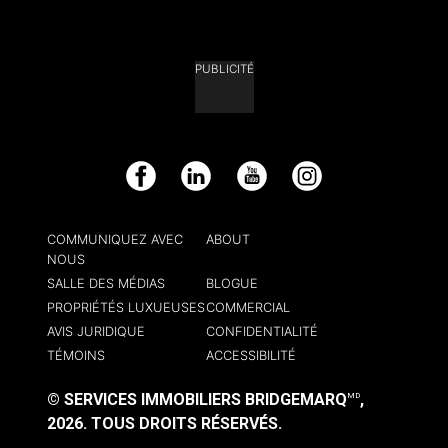
PUBLICITÉ
Facebook
LinkedIn
YouTube
Instagram
COMMUNIQUEZ AVEC
ABOUT
NOUS
SALLE DES MÉDIAS
BLOGUE
PROPRIÉTÉS LUXUEUSES
COMMERCIAL
AVIS JURIDIQUE
CONFIDENTIALITÉ
TÉMOINS
ACCESSIBILITÉ
© SERVICES IMMOBILIERS BRIDGEMARQ
,
MD
2026.
TOUS DROITS RÉSERVÉS.