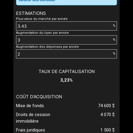
ESTIMATIONS
Plus-value du marché par année
%
Augmentation du loyer par année
%
Augmentation des dépenses par année
%
TAUX DE CAPITALISATION
3,23%
COÛT D’ACQUISITION
Mise de fonds
74 600 $
Droits de cession
4 070 $
immobilière
Frais juridiques
1 500 $