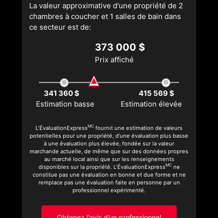
La valeur approximative d'une propriété de 2
chambres à coucher et 1 salles de bain dans
ce secteur est de:
373 000 $
Prix affiché
341 360 $
415 569 $
Estimation basse
Estimation élevée
MC
L'ÉvaluationExpress
fournit une estimation de valeurs
potentielles pour une propriété, d’une évaluation plus basse
à une évaluation plus élevée, fondée sur la valeur
marchande actuelle, de même que sur des données propres
au marché local ainsi que sur les renseignements
MC
disponibles sur la propriété. L'ÉvaluationExpress
ne
constitue pas une évaluation en bonne et due forme et ne
remplace pas une évaluation faite en personne par un
professionnel expérimenté.
Obtenez l’avis d’un professionnel