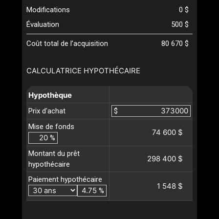
Modifications
0 $
Évaluation
500 $
Coût total de l’acquisition
80 670 $
CALCULATRICE HYPOTHÉCAIRE
Hypothèque
Prix d'achat
$
Mise de fonds
74 600 $
%
Montant du prêt
298 400 $
hypothécaire
Paiement hypothécaire
1 548 $
%