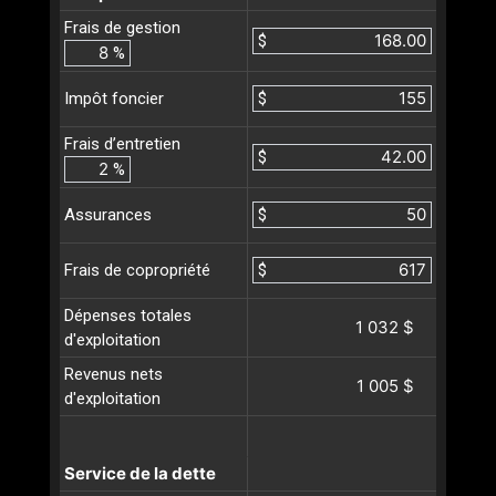
Frais de gestion
$
%
$
Impôt foncier
Frais d’entretien
$
%
$
Assurances
$
Frais de copropriété
Dépenses totales
1 032 $
d'exploitation
Revenus nets
1 005 $
d'exploitation
Service de la dette