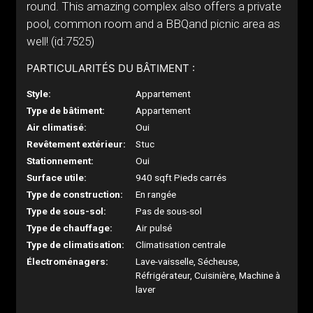
round. This amazing complex also offers a private
pool, common room and a BBQand picnic area as
well! (id:7525)
PARTICULARITÉS DU BÂTIMENT :
Style:
Appartement
Type de bâtiment:
Appartement
Air climatisé:
Oui
Revêtement extérieur:
Stuc
Stationnement:
Oui
Surface utile:
940 sqft Pieds carrés
Type de construction:
En rangée
Type de sous-sol:
Pas de sous-sol
Type de chauffage:
Air pulsé
Type de climatisation:
Climatisation centrale
Électroménagers:
Lave-vaisselle, Sécheuse,
Réfrigérateur, Cuisinière, Machine à
laver