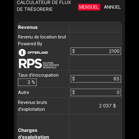
CALCULATEUR DE FLUX
MENSUEL
ANNUEL
DE TRÉSORERIE
Revenus
Revenu de location brut
Powered By
$
Taux d'inoccupation
$
%
Autre
$
Revenus bruts
2 037 $
d'exploitation
Charges
d'exploitation