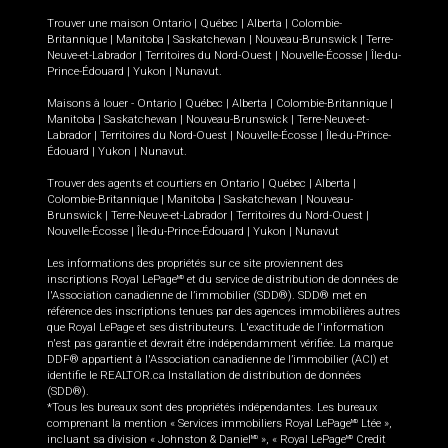
Trouver une maison
Ontario
|
Québec
|
Alberta
|
Colombie-
Britannique
|
Manitoba
|
Saskatchewan
|
Nouveau-Brunswick
|
Terre-
Neuve-et-Labrador
|
Territoires du Nord-Ouest
|
Nouvelle-Écosse
|
Île-du-
Prince-Édouard
|
Yukon
|
Nunavut
.
Maisons à louer -
Ontario
|
Québec
|
Alberta
|
Colombie-Britannique
|
Manitoba
|
Saskatchewan
|
Nouveau-Brunswick
|
Terre-Neuve-et-
Labrador
|
Territoires du Nord-Ouest
|
Nouvelle-Écosse
|
Île-du-Prince-
Édouard
|
Yukon
|
Nunavut
.
Trouver des agents et courtiers en
Ontario
|
Québec
|
Alberta
|
Colombie-Britannique
|
Manitoba
|
Saskatchewan
|
Nouveau-
Brunswick
|
Terre-Neuve-et-Labrador
|
Territoires du Nord-Ouest
|
Nouvelle-Écosse
|
Île-du-Prince-Édouard
|
Yukon
|
Nunavut
Les informations des propriétés sur ce site proviennent des
inscriptions Royal LePage
et du service de distribution de données de
MD
l'Association canadienne de l’immobilier (SDD®). SDD® met en
référence des inscriptions tenues par des agences immobilières autres
que Royal LePage et ses distributeurs. L'exactitude de l'information
n'est pas garantie et devrait être indépendamment vérifiée. La marque
DDF® appartient à l'Association canadienne de l’immobilier (ACI) et
identifie le REALTOR.ca Installation de distribution de données
(SDD®).
*Tous les bureaux sont des propriétés indépendantes. Les bureaux
comprenant la mention « Services immobiliers Royal LePage
Ltée »,
MD
incluant sa division « Johnston & Daniel
», « Royal LePage
Credit
MD
MD