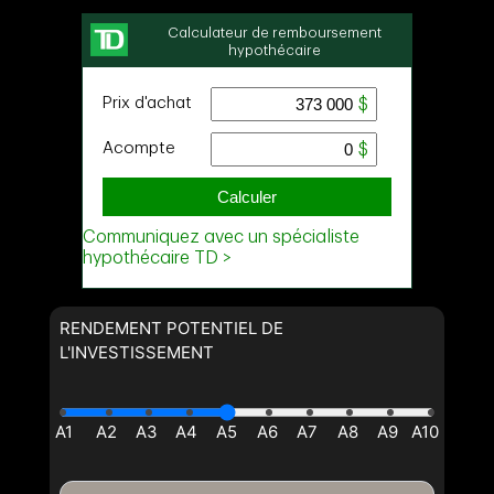
Demander des infos sur cette inscription
Prénom
et
Nom
Courriel
Téléphone
(Optionnel)
Message
RENDEMENT POTENTIEL DE
L'INVESTISSEMENT