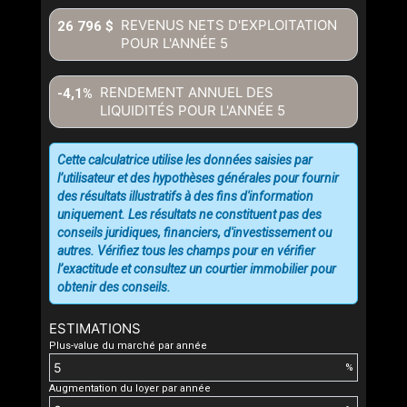
REVENUS NETS D'EXPLOITATION
26 796 $
POUR L'ANNÉE
5
RENDEMENT ANNUEL DES
-4,1%
LIQUIDITÉS POUR L'ANNÉE
5
Cette calculatrice utilise les données saisies par
l’utilisateur et des hypothèses générales pour fournir
des résultats illustratifs à des fins d'information
uniquement. Les résultats ne constituent pas des
conseils juridiques, financiers, d'investissement ou
autres. Vérifiez tous les champs pour en vérifier
l’exactitude et consultez un courtier immobilier pour
obtenir des conseils.
ESTIMATIONS
Plus-value du marché par année
%
Augmentation du loyer par année