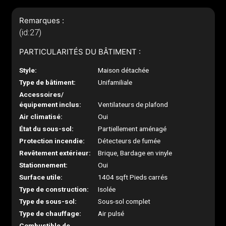
Remarques :
(id:27)
PARTICULARITÉS DU BÂTIMENT :
Style:
Maison détachée
Type de bâtiment:
Unifamiliale
Accessoires/
équipement inclus:
Ventilateurs de plafond
Air climatisé:
Oui
État du sous-sol:
Partiellement aménagé
Protection incendie:
Détecteurs de fumée
Revêtement extérieur:
Brique, Bardage en vinyle
Stationnement:
Oui
Surface utile:
1404 sqft Pieds carrés
Type de construction:
Isolée
Type de sous-sol:
Sous-sol complet
Type de chauffage:
Air pulsé
Combustible de