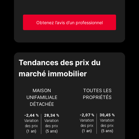
Obtenez l’avis d’un professionnel
Tendances des prix du
marché immobilier
MAISON
TOUTES LES
UNIFAMILIALE
PROPRIÉTÉS
DÉTACHÉE
-2,07 %
30,45 %
-2,44 %
28,34 %
Variation
Variation
Variation
Variation
des prix
des prix
des prix
des prix
(1 an)
(5 ans)
(1 an)
(5 ans)