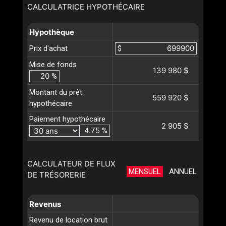
CALCULATRICE HYPOTHÉCAIRE
Hypothèque
Prix d'achat
$
Mise de fonds
139 980 $
%
Montant du prêt
559 920 $
hypothécaire
Paiement hypothécaire
2 905 $
%
CALCULATEUR DE FLUX
MENSUEL
ANNUEL
DE TRÉSORERIE
Revenus
Revenu de location brut