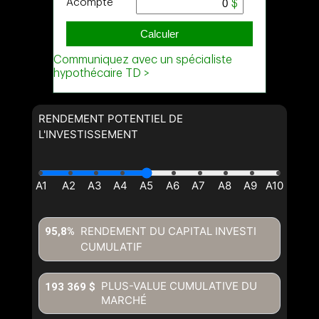
RENDEMENT POTENTIEL DE
L'INVESTISSEMENT
RENDEMENT DU CAPITAL INVESTI
95,8%
CUMULATIF
PLUS-VALUE CUMULATIVE DU
193 369 $
MARCHÉ