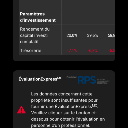
Paramètres
d’investissement
Rendement du
capital investi
20,0%
39,6%
58,8%
cumulatif
Trésorerie
-7,1%
-6,3%
-5,5%
MC
ÉvaluationExpress
Les données concernant cette
propriété sont insuffisantes pour
MC
fournir une ÉvaluationExpress
.
Veuillez cliquer sur le bouton ci-
dessous pour obtenir l'évaluation en
personne d’un professionnel.