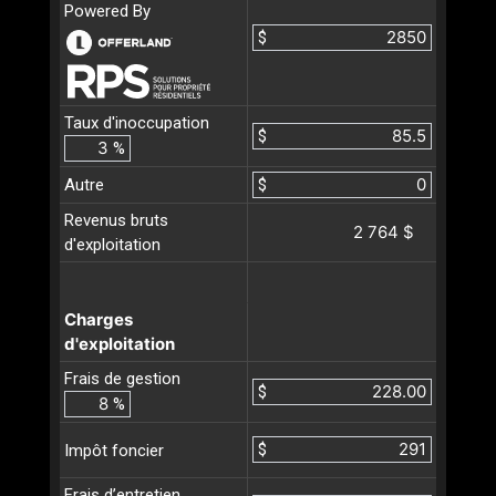
Powered By
$
Taux d'inoccupation
$
%
Autre
$
Revenus bruts
2 764 $
d'exploitation
Charges
d'exploitation
Frais de gestion
$
%
$
Impôt foncier
Frais d’entretien