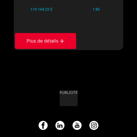
119 194.23 $
1.85
Plus de détails
PUBLICITÉ
Facebook
LinkedIn
YouTube
Instagram