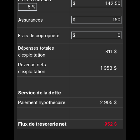
$
%
$
Assurances
$
Frais de copropriété
Dépenses totales
811 $
d'exploitation
Revenus nets
1 953 $
d'exploitation
Service de la dette
2 905 $
Paiement hypothécaire
Flux de trésorerie net
-952 $