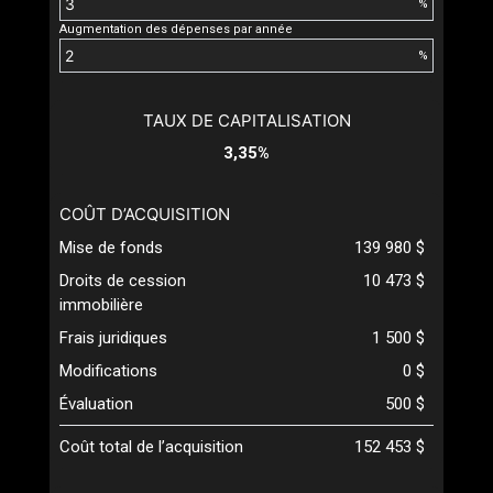
%
Augmentation des dépenses par année
%
TAUX DE CAPITALISATION
3,35%
COÛT D’ACQUISITION
Mise de fonds
139 980 $
Droits de cession
10 473 $
immobilière
Frais juridiques
1 500 $
Modifications
0 $
Évaluation
500 $
Coût total de l’acquisition
152 453 $