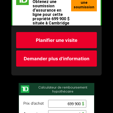
Planifier une visite
Demander plus d'information