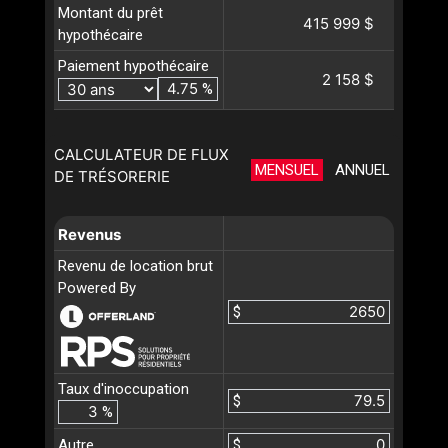
Montant du prêt
415 999 $
hypothécaire
Paiement hypothécaire
2 158 $
%
CALCULATEUR DE FLUX
MENSUEL
ANNUEL
DE TRÉSORERIE
Revenus
Revenu de location brut
Powered By
$
Taux d'inoccupation
$
%
Autre
$