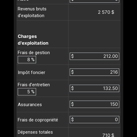
Revenus bruts
2 570 $
d'exploitation
Charges
d'exploitation
Frais de gestion
$
%
$
Impôt foncier
Frais d’entretien
$
%
$
Assurances
$
Frais de copropriété
Dépenses totales
710 $