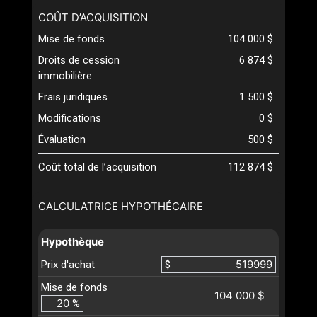
COÛT D’ACQUISITION
Mise de fonds
104 000 $
Droits de cession
6 874 $
immobilière
Frais juridiques
1 500 $
Modifications
0 $
Évaluation
500 $
Coût total de l’acquisition
112 874 $
CALCULATRICE HYPOTHÉCAIRE
Hypothèque
Prix d'achat
$
Mise de fonds
104 000 $
%