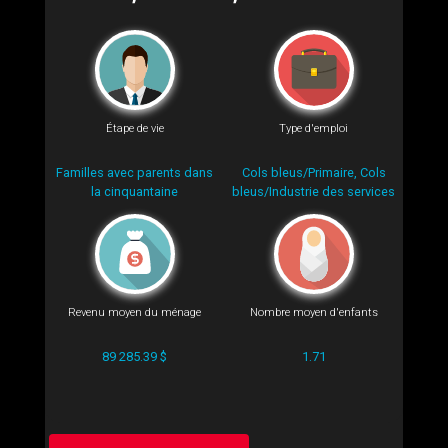
Étape de vie
Type d'emploi
Familles avec parents dans
Cols bleus/Primaire, Cols
la cinquantaine
bleus/Industrie des services
Revenu moyen du ménage
Nombre moyen d'enfants
89 285.39 $
1.71