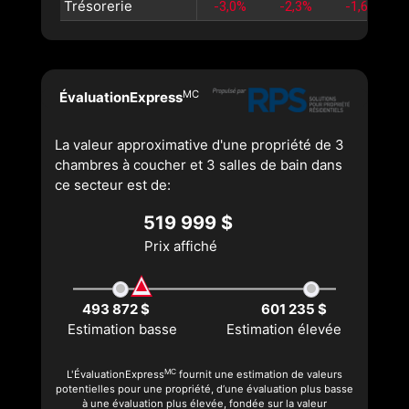
Trésorerie
-3,0%
-2,3%
-1,6%
MC
ÉvaluationExpress
La valeur approximative d'une propriété de 3
chambres à coucher et 3 salles de bain dans
ce secteur est de:
519 999 $
Prix affiché
493 872 $
601 235 $
Estimation basse
Estimation élevée
MC
L'ÉvaluationExpress
fournit une estimation de valeurs
potentielles pour une propriété, d’une évaluation plus basse
à une évaluation plus élevée, fondée sur la valeur