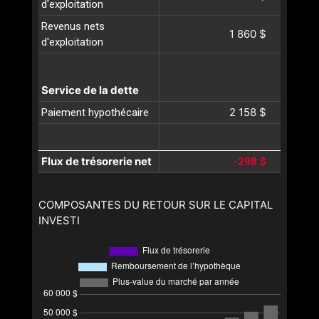
d'exploitation
Revenus nets
1 860 $
d'exploitation
Service de la dette
2 158 $
Paiement hypothécaire
Flux de trésorerie net
-298 $
COMPOSANTES DU RETOUR SUR LE CAPITAL
INVESTI