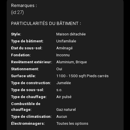
Remarques :
(id:27)
PARTICULARITÉS DU BÂTIMENT :
Style:
Maison détachée
Type de bâtiment:
Unifamiliale
État du sous-sol:
Aménagé
Fondation:
Inconnu
Revêtement extérieur:
Aluminium, Brique
Stationnement:
Oui
Surface utile:
1100 - 1500 sqft Pieds carrés
Type de construction:
Jumelée
Type de sous-sol:
s.o.
Type de chauffage:
Air pulsé
Combustible de
chauffage:
Gaz naturel
Type de climatisation:
Aucun
Électroménagers:
Toutes les options