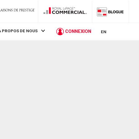
À PROPOS DE NOUS
CONNEXION
EN