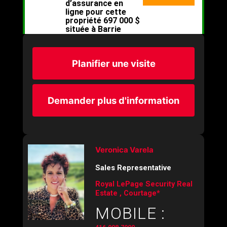
Planifier une visite
Demander plus d'information
Veronica Varela
Sales Representative
Royal LePage Security Real
Estate , Courtage*
MOBILE :