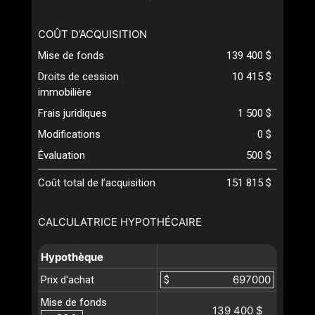
COÛT D’ACQUISITION
Mise de fonds
139 400 $
Droits de cession
10 415 $
immobilière
Frais juridiques
1 500 $
Modifications
0 $
Évaluation
500 $
Coût total de l’acquisition
151 815 $
CALCULATRICE HYPOTHÉCAIRE
Hypothèque
Prix d'achat
$
Mise de fonds
139 400 $