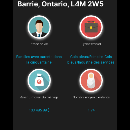
Barrie, Ontario, L4M 2W5
Étape de vie
Type d'emploi
Familles avec parents dans
Cols bleus/Primaire, Cols
la cinquantaine
bleus/Industrie des services
Revenu moyen du ménage
Nombre moyen d'enfants
103 485.89 $
1.74