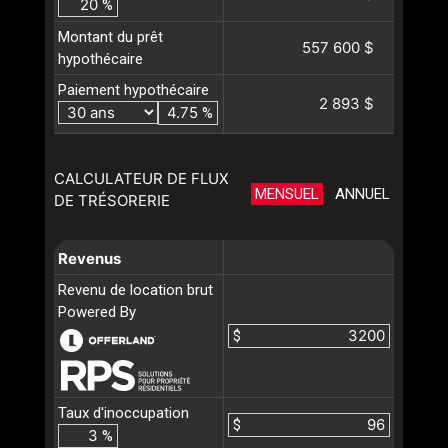
%
Montant du prêt
557 600 $
hypothécaire
Paiement hypothécaire
2 893 $
%
CALCULATEUR DE FLUX
MENSUEL
ANNUEL
DE TRÉSORERIE
Revenus
Revenu de location brut
Powered By
$
Taux d'inoccupation
$
%