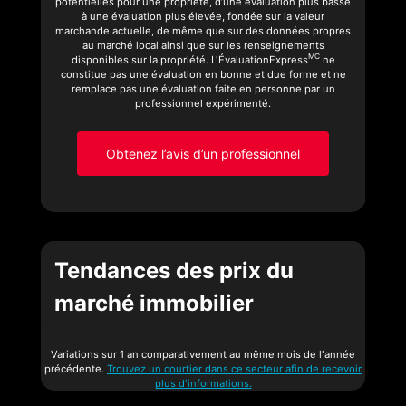
potentielles pour une propriété, d’une évaluation plus basse
à une évaluation plus élevée, fondée sur la valeur
marchande actuelle, de même que sur des données propres
au marché local ainsi que sur les renseignements
MC
disponibles sur la propriété. L'ÉvaluationExpress
ne
constitue pas une évaluation en bonne et due forme et ne
remplace pas une évaluation faite en personne par un
professionnel expérimenté.
Obtenez l’avis d’un professionnel
Tendances des prix du
marché immobilier
Variations sur 1 an comparativement au même mois de l'année
précédente.
Trouvez un courtier dans ce secteur afin de recevoir
plus d'informations.