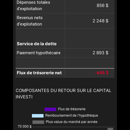
Dépenses totales
856 $
d'exploitation
Revenus nets
2 248 $
d'exploitation
Service de la dette
2 893 $
Paiement hypothécaire
Flux de trésorerie net
-645 $
COMPOSANTES DU RETOUR SUR LE CAPITAL
INVESTI