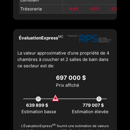
Trésorerie
-4,8%
-4,1%
-3,3%
MC
ÉvaluationExpress
La valeur approximative d'une propriété de 4
chambres à coucher et 2 salles de bain dans
ce secteur est de:
697 000 $
Prix affiché
639 899 $
779 007 $
Estimation basse
Estimation élevée
MC
L'ÉvaluationExpress
fournit une estimation de valeurs