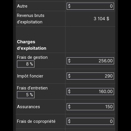
Autre
$
Revenus bruts
3 104 $
d'exploitation
Charges
d'exploitation
Frais de gestion
$
%
$
Impôt foncier
Frais d’entretien
$
%
$
Assurances
$
Frais de copropriété