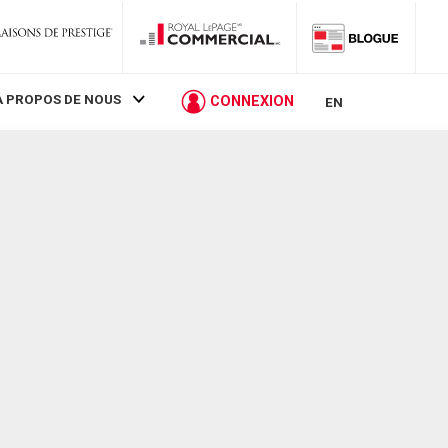
À PROPOS DE NOUS
CONNEXION
EN