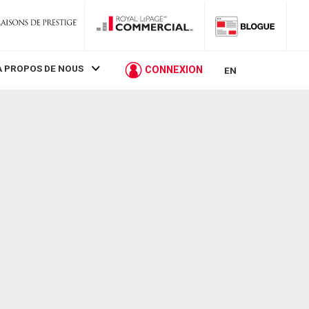
À PROPOS DE NOUS
CONNEXION
EN