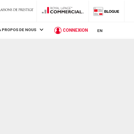
À PROPOS DE NOUS
CONNEXION
EN