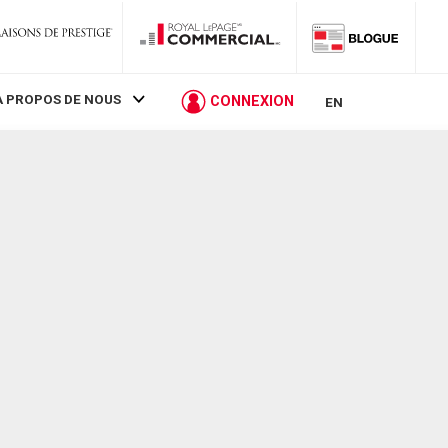
À PROPOS DE NOUS
CONNEXION
EN