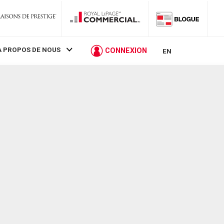
À PROPOS DE NOUS
CONNEXION
EN