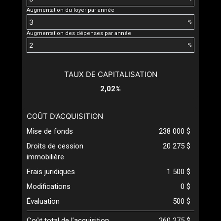
Augmentation du loyer par année
%
Augmentation des dépenses par année
%
TAUX DE CAPITALISATION
2,02%
COÛT D’ACQUISITION
Mise de fonds
238 000 $
Droits de cession
20 275 $
immobilière
Frais juridiques
1 500 $
Modifications
0 $
Évaluation
500 $
Coût total de l’acquisition
260 275 $