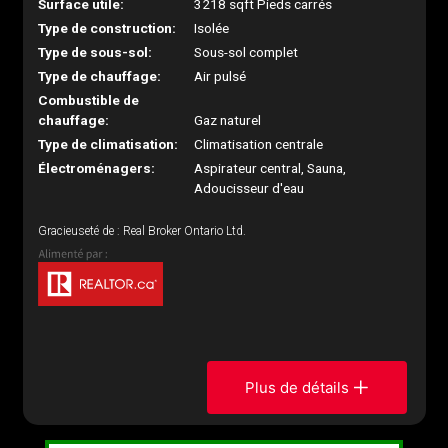
Surface utile:
3218 sqft Pieds carrés
Type de construction:
Isolée
Type de sous-sol:
Sous-sol complet
Type de chauffage:
Air pulsé
Combustible de
chauffage:
Gaz naturel
Type de climatisation:
Climatisation centrale
Électroménagers:
Aspirateur central, Sauna,
Adoucisseur d'eau
Gracieuseté de : Real Broker Ontario Ltd.
Plus de détails