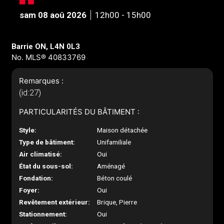
sam 08 aoû 2026
12h00 - 15h00
Barrie ON, L4N 0L3
No. MLS® 40833769
Remarques :
(id:27)
PARTICULARITÉS DU BÂTIMENT :
Style:
Maison détachée
Type de bâtiment:
Unifamiliale
Air climatisé:
Oui
État du sous-sol:
Aménagé
Fondation:
Béton coulé
Foyer:
Oui
Revêtement extérieur:
Brique, Pierre
Stationnement:
Oui