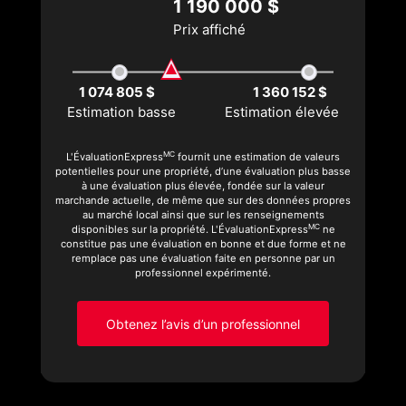
1 190 000 $
Prix affiché
1 074 805 $
1 360 152 $
Estimation basse
Estimation élevée
MC
L'ÉvaluationExpress
fournit une estimation de valeurs
potentielles pour une propriété, d’une évaluation plus basse
à une évaluation plus élevée, fondée sur la valeur
marchande actuelle, de même que sur des données propres
au marché local ainsi que sur les renseignements
MC
disponibles sur la propriété. L'ÉvaluationExpress
ne
constitue pas une évaluation en bonne et due forme et ne
remplace pas une évaluation faite en personne par un
professionnel expérimenté.
Obtenez l’avis d’un professionnel