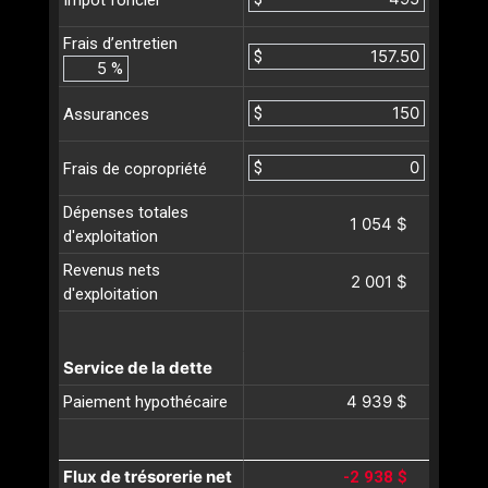
Frais d’entretien
$
%
$
Assurances
$
Frais de copropriété
Dépenses totales
1 054 $
d'exploitation
Revenus nets
2 001 $
d'exploitation
Service de la dette
4 939 $
Paiement hypothécaire
Flux de trésorerie net
-2 938 $