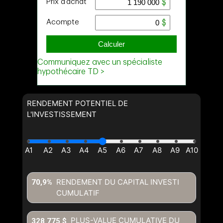
RENDEMENT POTENTIEL DE
L'INVESTISSEMENT
RENDEMENT DU CAPITAL INVESTI
70,9%
CUMULATIF
PLUS-VALUE CUMULATIVE DU
328 775 $