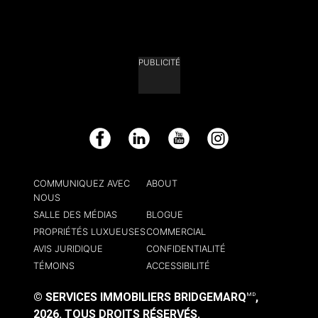
PUBLICITÉ
Facebook
LinkedIn
YouTube
Instagram
COMMUNIQUEZ AVEC
ABOUT
NOUS
SALLE DES MÉDIAS
BLOGUE
PROPRIÉTÉS LUXUEUSES
COMMERCIAL
AVIS JURIDIQUE
CONFIDENTIALITÉ
TÉMOINS
ACCESSIBILITÉ
© SERVICES IMMOBILIERS BRIDGEMARQ
,
MD
2026.
TOUS DROITS RÉSERVÉS.