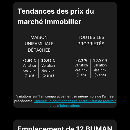
Tendances des prix du
marché immobilier
MAISON
TOUTES LES
UNIFAMILIALE
PROPRIÉTÉS
DÉTACHÉE
-2,3 %
30,57 %
-2,09 %
30,96 %
Variation
Variation
Variation
Variation
des prix
des prix
des prix
des prix
(1 an)
(5 ans)
(1 an)
(5 ans)
Variations sur 1 an comparativement au même mois de l'année
précédente.
Trouvez un courtier dans ce secteur afin de recevoir
plus d'informations.
Emplacement de 12 BUMAN