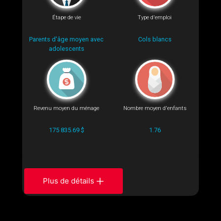
Étape de vie
Type d'emploi
Parents d'âge moyen avec
Cols blancs
adolescents
Revenu moyen du ménage
Nombre moyen d'enfants
175 835.69 $
1.76
Plus de détails