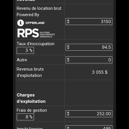
Revenu de location brut
Powered By
$
Taux d'inoccupation
$
%
Autre
$
Revenus bruts
3 055 $
d'exploitation
Charges
d'exploitation
Frais de gestion
$
%
$
Impôt foncier