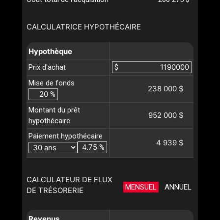
CALCULATRICE HYPOTHÉCAIRE
Hypothèque
Prix d'achat
$
Mise de fonds
238 000 $
%
Montant du prêt
952 000 $
hypothécaire
Paiement hypothécaire
4 939 $
%
CALCULATEUR DE FLUX
MENSUEL
ANNUEL
DE TRÉSORERIE
Revenus