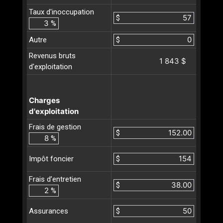
Taux d'inoccupation
$
%
Autre
$
Revenus bruts
1 843 $
d'exploitation
Charges
d'exploitation
Frais de gestion
$
%
$
Impôt foncier
Frais d’entretien
$
%
$
Assurances