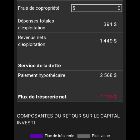
$
Frais de copropriété
Dépenses totales
394 $
d'exploitation
Revenus nets
1 449 $
d'exploitation
Service de la dette
2 568 $
Paiement hypothécaire
Flux de trésorerie net
-1 119 $
COMPOSANTES DU RETOUR SUR LE CAPITAL
INVESTI