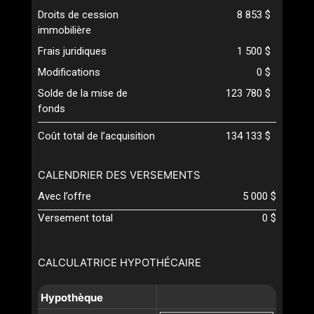
Droits de cession
8 853 $
immobilière
Frais juridiques
1 500 $
Modifications
0 $
Solde de la mise de
123 780 $
fonds
Coût total de l’acquisition
134 133 $
CALENDRIER DES VERSEMENTS
Avec l’offre
5 000 $
Versement total
0 $
CALCULATRICE HYPOTHÉCAIRE
Hypothèque