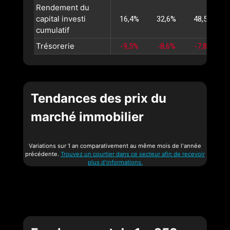
Rendement du
capital investi
16,4%
32,6%
48,5%
cumulatif
Trésorerie
-9,5%
-8,6%
-7,8%
Tendances des prix du
marché immobilier
Variations sur 1 an comparativement au même mois de l'année
précédente.
Trouvez un courtier dans ce secteur afin de recevoir
plus d'informations.