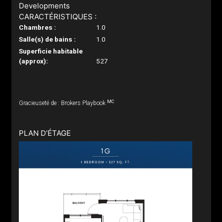
Developments
CARACTÉRISTIQUES :
Chambres :
1.0
Salle(s) de bains :
1.0
Superficie habitable
(approx):
527
MC
Gracieuseté de : Brokers Playbook
PLAN D’ÉTAGE