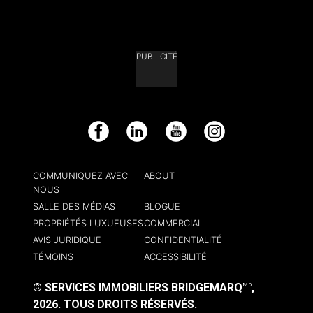
PUBLICITÉ
Facebook
LinkedIn
YouTube
Instagram
COMMUNIQUEZ AVEC
ABOUT
NOUS
SALLE DES MÉDIAS
BLOGUE
PROPRIÉTÉS LUXUEUSES
COMMERCIAL
AVIS JURIDIQUE
CONFIDENTIALITÉ
TÉMOINS
ACCESSIBILITÉ
© SERVICES IMMOBILIERS BRIDGEMARQ
,
MD
2026.
TOUS DROITS RÉSERVÉS.