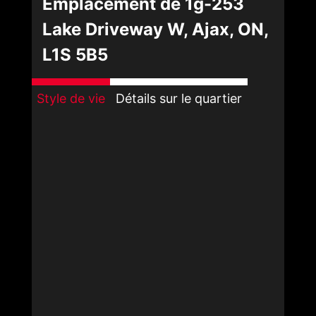
Emplacement de 1g-253
Lake Driveway W, Ajax, ON,
L1S 5B5
Style de vie
Détails sur le quartier