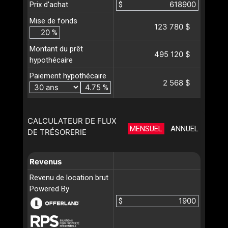
Prix d'achat
$
Mise de fonds
123 780 $
%
Montant du prêt
495 120 $
hypothécaire
Paiement hypothécaire
2 568 $
%
CALCULATEUR DE FLUX
MENSUEL
ANNUEL
DE TRÉSORERIE
Revenus
Revenu de location brut
Powered By
$