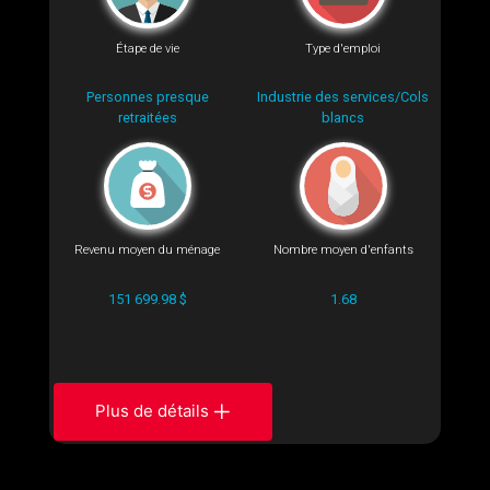
Étape de vie
Type d'emploi
Personnes presque
Industrie des services/Cols
retraitées
blancs
Revenu moyen du ménage
Nombre moyen d'enfants
151 699.98 $
1.68
Plus de détails