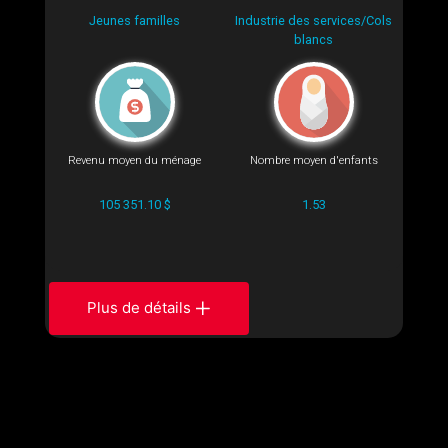
Jeunes familles
Industrie des services/Cols
blancs
Revenu moyen du ménage
Nombre moyen d'enfants
105 351.10 $
1.53
Plus de détails