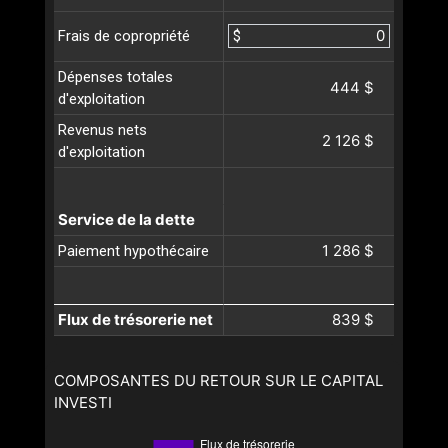
$
Frais de copropriété
Dépenses totales
444 $
d'exploitation
Revenus nets
2 126 $
d'exploitation
Service de la dette
1 286 $
Paiement hypothécaire
Flux de trésorerie net
839 $
COMPOSANTES DU RETOUR SUR LE CAPITAL
INVESTI