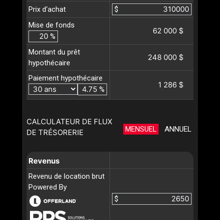
Prix d'achat
$
Mise de fonds
62 000 $
%
Montant du prêt
248 000 $
hypothécaire
Paiement hypothécaire
1 286 $
%
CALCULATEUR DE FLUX
MENSUEL
ANNUEL
DE TRÉSORERIE
Revenus
Revenu de location brut
Powered By
$