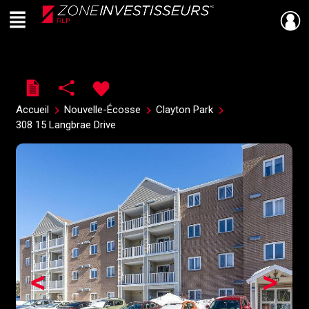
Menu
Live
En Direct
Accueil
Nouvelle-Écosse
Clayton Park
308 15 Langbrae Drive
<
>