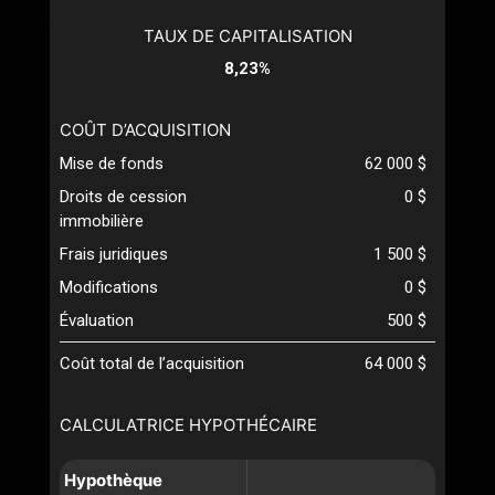
TAUX DE CAPITALISATION
8,23%
COÛT D’ACQUISITION
Mise de fonds
62 000 $
Droits de cession
0 $
immobilière
Frais juridiques
1 500 $
Modifications
0 $
Évaluation
500 $
Coût total de l’acquisition
64 000 $
CALCULATRICE HYPOTHÉCAIRE
Hypothèque