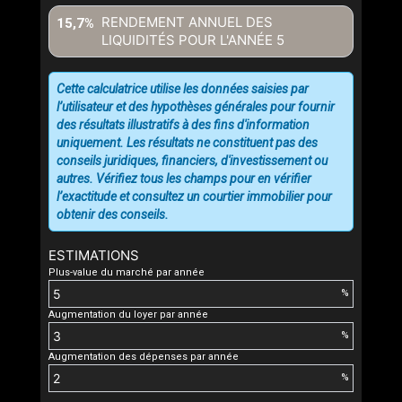
RENDEMENT ANNUEL DES
15,7%
LIQUIDITÉS POUR L'ANNÉE
5
Cette calculatrice utilise les données saisies par
l’utilisateur et des hypothèses générales pour fournir
des résultats illustratifs à des fins d'information
uniquement. Les résultats ne constituent pas des
conseils juridiques, financiers, d'investissement ou
autres. Vérifiez tous les champs pour en vérifier
l’exactitude et consultez un courtier immobilier pour
obtenir des conseils.
ESTIMATIONS
Plus-value du marché par année
%
Augmentation du loyer par année
%
Augmentation des dépenses par année
%