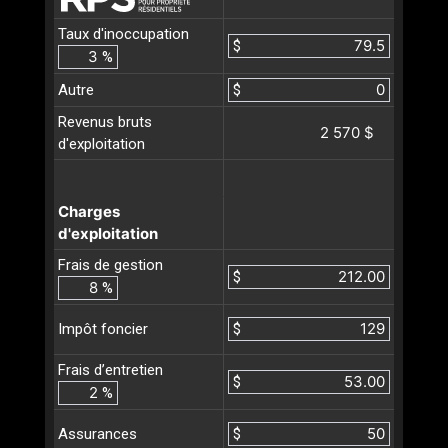
Taux d'inoccupation
$
%
Autre
$
Revenus bruts
2 570 $
d'exploitation
Charges
d'exploitation
Frais de gestion
$
%
$
Impôt foncier
Frais d’entretien
$
%
$
Assurances