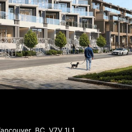
ancouver, BC, V7V 1L1