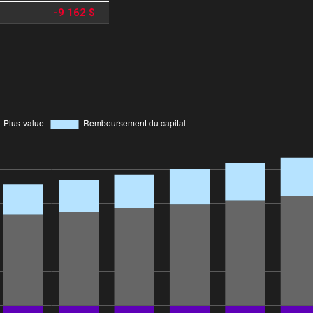
-9 162 $