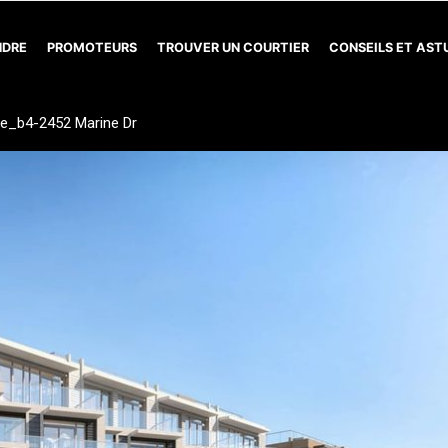
NDRE
PROMOTEURS
TROUVER UN COURTIER
CONSEILS ET AS
e_b4-2452 Marine Dr