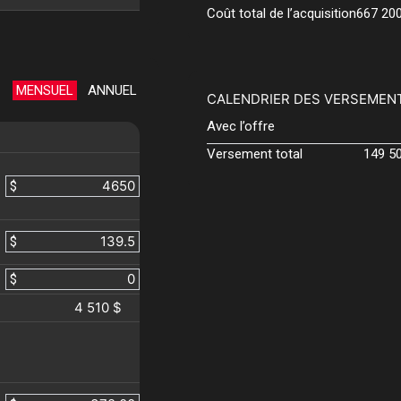
Coût total de l’acquisition
667 20
MENSUEL
ANNUEL
CALENDRIER DES VERSEMEN
Avec l’offre
Versement total
149 5
$
$
$
4 510 $