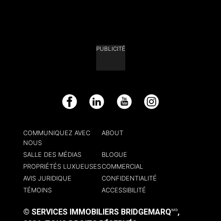
PUBLICITÉ
Facebook
LinkedIn
YouTube
Instagram
COMMUNIQUEZ AVEC
ABOUT
NOUS
SALLE DES MÉDIAS
BLOGUE
PROPRIÉTÉS LUXUEUSES
COMMERCIAL
AVIS JURIDIQUE
CONFIDENTIALITÉ
TÉMOINS
ACCESSIBILITÉ
© SERVICES IMMOBILIERS BRIDGEMARQ
,
MD