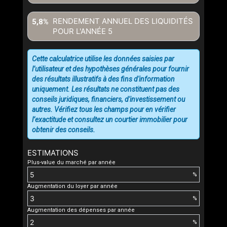
RENDEMENT ANNUEL DES LIQUIDITÉS
5,8%
POUR L'ANNÉE
5
Cette calculatrice utilise les données saisies par
l’utilisateur et des hypothèses générales pour fournir
des résultats illustratifs à des fins d'information
uniquement. Les résultats ne constituent pas des
conseils juridiques, financiers, d'investissement ou
autres. Vérifiez tous les champs pour en vérifier
l’exactitude et consultez un courtier immobilier pour
obtenir des conseils.
ESTIMATIONS
Plus-value du marché par année
%
Augmentation du loyer par année
%
Augmentation des dépenses par année
%