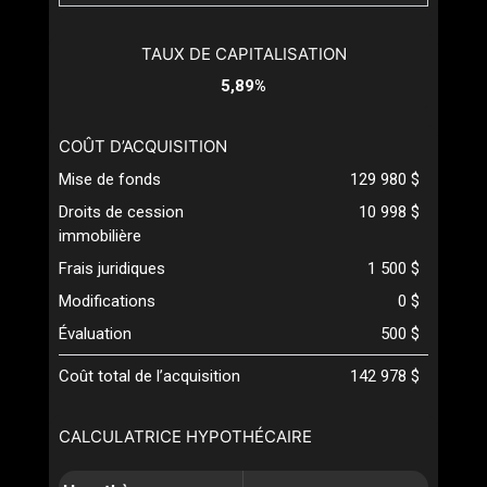
TAUX DE CAPITALISATION
5,89%
COÛT D’ACQUISITION
Mise de fonds
129 980 $
Droits de cession
10 998 $
immobilière
Frais juridiques
1 500 $
Modifications
0 $
Évaluation
500 $
Coût total de l’acquisition
142 978 $
CALCULATRICE HYPOTHÉCAIRE