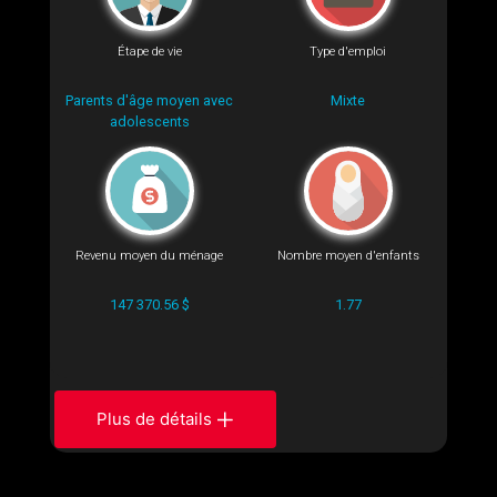
Étape de vie
Type d'emploi
Parents d'âge moyen avec
Mixte
adolescents
Revenu moyen du ménage
Nombre moyen d'enfants
147 370.56 $
1.77
Plus de détails