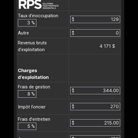
Taux d'inoccupation
$
%
Autre
$
Revenus bruts
4 171 $
d'exploitation
Charges
d'exploitation
Frais de gestion
$
%
$
Impôt foncier
Frais d’entretien
$
%