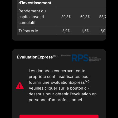
d’investissement
Rendement du
capital investi
30,8%
60,3%
88,7%
cumulatif
Trésorerie
3,9%
4,5%
5,0%
MC
ÉvaluationExpress
Les données concernant cette
propriété sont insuffisantes pour
MC
fournir une ÉvaluationExpress
.
Veuillez cliquer sur le bouton ci-
dessous pour obtenir l'évaluation en
personne d’un professionnel.