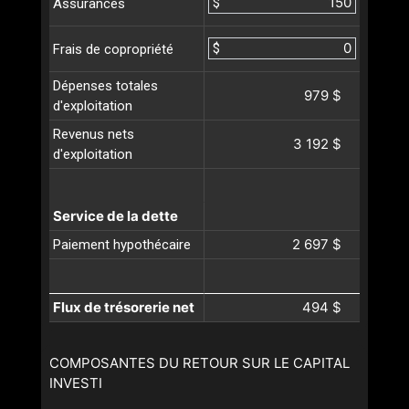
$
Assurances
$
Frais de copropriété
Dépenses totales
979 $
d'exploitation
Revenus nets
3 192 $
d'exploitation
Service de la dette
2 697 $
Paiement hypothécaire
Flux de trésorerie net
494 $
COMPOSANTES DU RETOUR SUR LE CAPITAL
INVESTI