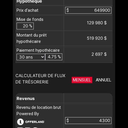
Hypothèque
Prix d'achat
$
Mise de fonds
129 980 $
%
Montant du prêt
519 920 $
hypothécaire
Paiement hypothécaire
2 697 $
%
CALCULATEUR DE FLUX
MENSUEL
ANNUEL
DE TRÉSORERIE
Revenus
Revenu de location brut
Powered By
$