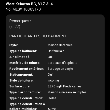
West Kelowna BC, V1Z 3L4
No. MLS® 10363176
Remarques :
(id:27)
PARTICULARITÉS DU BÂTIMENT :
Style:
Maison détachée
Type de bâtiment:
Unifamiliale
Air climatisé:
Oui
Matériau de toiture:
Bardeaux d'asphalte
Revêtement extérieur:
Bardage en vinyle
Stationnement:
Oui
Style de toiture:
Inconnu
Surface utile:
2276 sqft Pieds carrés
Type d'architecture:
Maison à niveaux multiples
Type de construction:
Isolée
Type de construction à
paliers multiples:
Autre