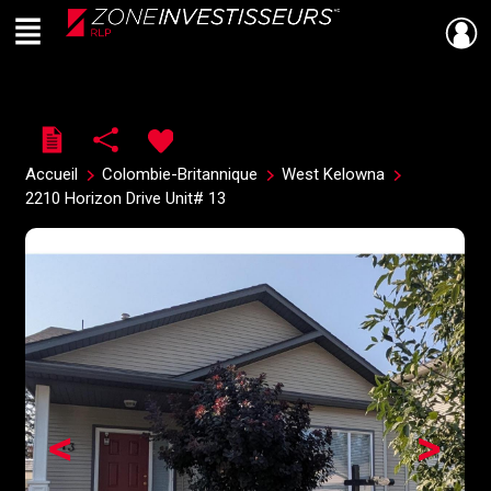
Menu
Live
En Direct
Accueil
Colombie-Britannique
West Kelowna
2210 Horizon Drive Unit# 13
<
>