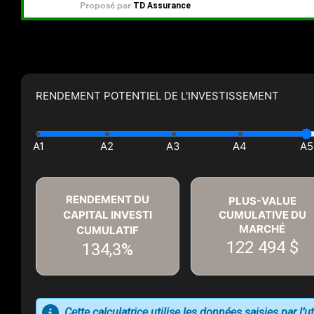
RENDEMENT POTENTIEL DE L'INVESTISSEMENT
RENDEMENT DU
PLUS-VALUE
CAPITAL INVESTI
CUMULATIVE DU
MARCHÉ
CUMULATIF
122 494 $
134,3%
Cette calculatrice utilise les données saisies par l’