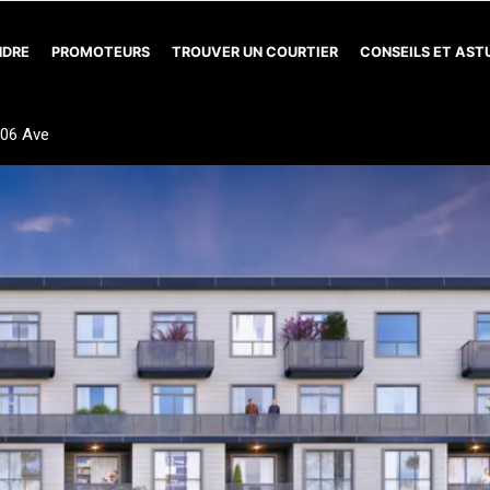
NDRE
PROMOTEURS
TROUVER UN COURTIER
CONSEILS ET AS
06 Ave