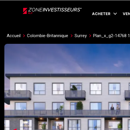
Live
En Direct
ACHETER
VE
Accueil
Colombie-Britannique
Surrey
Plan_x_g2-14768 1