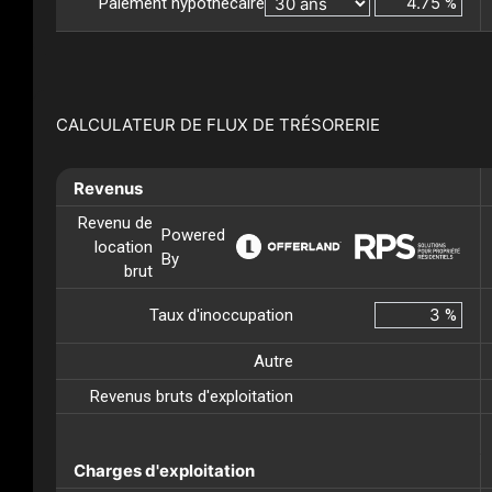
Paiement hypothécaire
%
CALCULATEUR DE FLUX DE TRÉSORERIE
Revenus
Revenu de
Powered
location
By
brut
Taux d'inoccupation
%
Autre
Revenus bruts d'exploitation
Charges d'exploitation