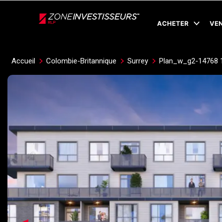
Live
En Direct
ACHETER
VE
Accueil
Colombie-Britannique
Surrey
Plan_w_g2-14768 