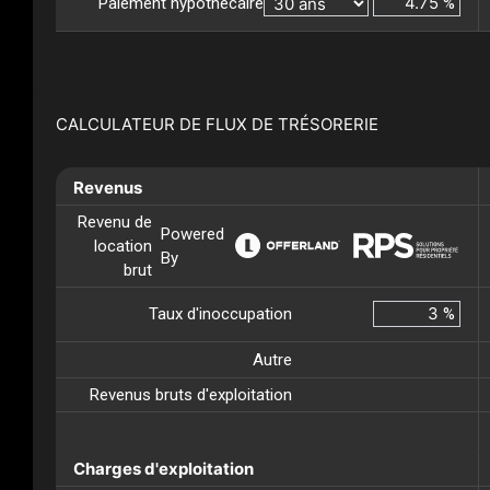
Paiement hypothécaire
%
CALCULATEUR DE FLUX DE TRÉSORERIE
Revenus
Revenu de
Powered
location
By
brut
Taux d'inoccupation
%
Autre
Revenus bruts d'exploitation
Charges d'exploitation