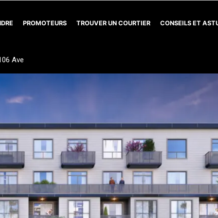
NDRE
PROMOTEURS
TROUVER UN COURTIER
CONSEILS ET AS
106 Ave