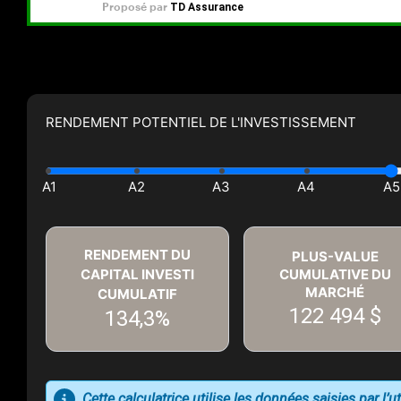
RENDEMENT POTENTIEL DE L'INVESTISSEMENT
RENDEMENT DU
PLUS-VALUE
CAPITAL INVESTI
CUMULATIVE DU
MARCHÉ
CUMULATIF
122 494 $
134,3%
Cette calculatrice utilise les données saisies par l’