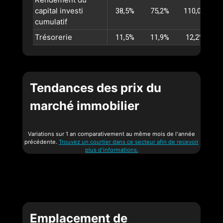
capital investi
38,5%
75,2%
110,0%
cumulatif
Trésorerie
11,5%
11,9%
12,2%
Tendances des prix du
marché immobilier
Variations sur 1 an comparativement au même mois de l'année
précédente.
Trouvez un courtier dans ce secteur afin de recevoir
plus d'informations.
Emplacement de