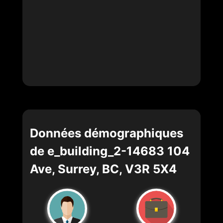
Données démographiques
de e_building_2-14683 104
Ave, Surrey, BC, V3R 5X4