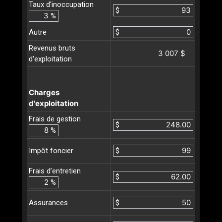
Taux d'inoccupation
$
%
Autre
$
Revenus bruts
3 007 $
d'exploitation
Charges
d'exploitation
Frais de gestion
$
%
$
Impôt foncier
Frais d’entretien
$
%
$
Assurances