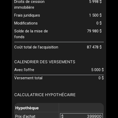
Droits de cession
5 998 $
immobilière
Frais juridiques
1 500 $
Modifications
0 $
Solde de la mise de
79 980 $
fonds
Coût total de l’acquisition
87 478 $
CALENDRIER DES VERSEMENTS
Avec l’offre
5 000 $
Versement total
0 $
CALCULATRICE HYPOTHÉCAIRE
Hypothèque
Prix d'achat
$