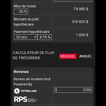
Mise de fonds
79 980 $
%
Montant du prêt
319 920 $
hypothécaire
Paiement hypothécaire
1 659 $
%
CALCULATEUR DE FLUX
MENSUEL
ANNUEL
DE TRÉSORERIE
Revenus
Revenu de location brut
Powered By
$