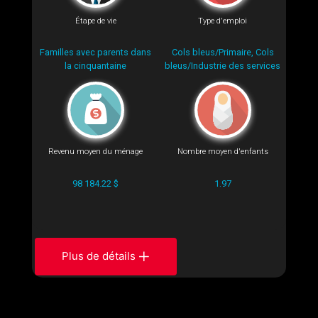
Étape de vie
Type d'emploi
Familles avec parents dans
Cols bleus/Primaire, Cols
la cinquantaine
bleus/Industrie des services
Revenu moyen du ménage
Nombre moyen d'enfants
98 184.22 $
1.97
Plus de détails