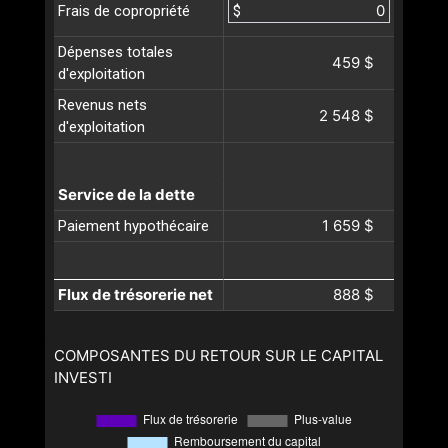
$
Frais de copropriété
Dépenses totales
459 $
d'exploitation
Revenus nets
2 548 $
d'exploitation
Service de la dette
1 659 $
Paiement hypothécaire
Flux de trésorerie net
888 $
COMPOSANTES DU RETOUR SUR LE CAPITAL
INVESTI