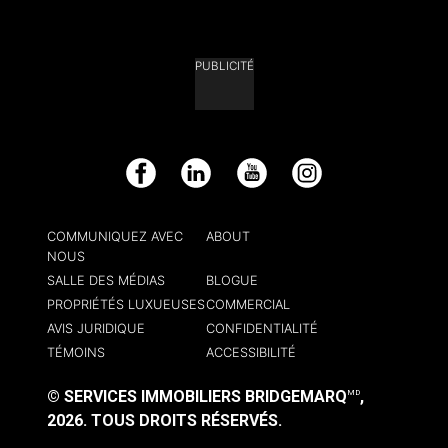
PUBLICITÉ
Facebook
LinkedIn
YouTube
Instagram
COMMUNIQUEZ AVEC
ABOUT
NOUS
SALLE DES MÉDIAS
BLOGUE
PROPRIÉTÉS LUXUEUSES
COMMERCIAL
AVIS JURIDIQUE
CONFIDENTIALITÉ
TÉMOINS
ACCESSIBILITÉ
© SERVICES IMMOBILIERS BRIDGEMARQ
,
MD
2026.
TOUS DROITS RÉSERVÉS.