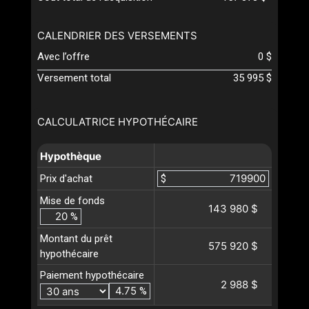
CALENDRIER DES VERSEMENTS
Avec l’offre
0 $
Versement total
35 995 $
CALCULATRICE HYPOTHÉCAIRE
Hypothèque
Prix d'achat
$
Mise de fonds
143 980 $
%
Montant du prêt
575 920 $
hypothécaire
Paiement hypothécaire
2 988 $
%