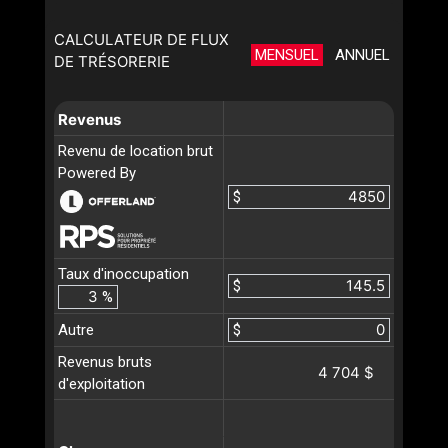
CALCULATEUR DE FLUX
MENSUEL
ANNUEL
DE TRÉSORERIE
Revenus
Revenu de location brut
Powered By
$
Taux d'inoccupation
$
%
Autre
$
Revenus bruts
4 704 $
d'exploitation