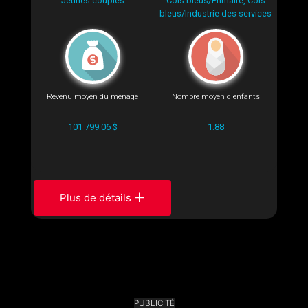
Jeunes couples
Cols bleus/Primaire, Cols
bleus/Industrie des services
Revenu moyen du ménage
Nombre moyen d'enfants
101 799.06 $
1.88
Plus de détails
PUBLICITÉ