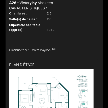
A26 -
Victory
by
Maskeen
CARACTÉRISTIQUES :
Chambres :
2.5
Salle(s) de bains :
2.0
Superficie habitable
(approx):
1012
MC
Gracieuseté de : Brokers Playbook
PLAN D’ÉTAGE