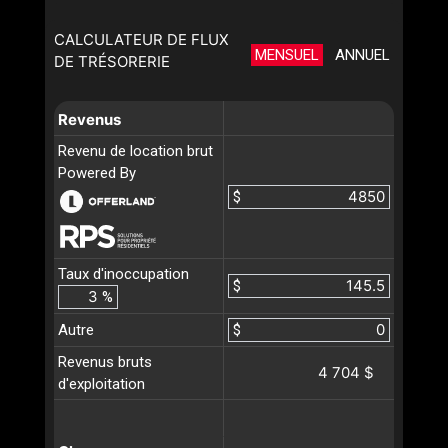
CALCULATEUR DE FLUX
MENSUEL
ANNUEL
DE TRÉSORERIE
Revenus
Revenu de location brut
Powered By
$
Taux d'inoccupation
$
%
Autre
$
Revenus bruts
4 704 $
d'exploitation