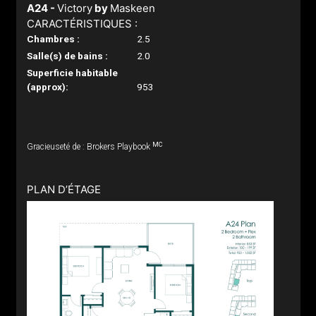
A24 -
Victory
by
Maskeen
CARACTÉRISTIQUES :
Chambres :
2.5
Salle(s) de bains :
2.0
Superficie habitable
(approx):
953
MC
Gracieuseté de : Brokers Playbook
PLAN D’ÉTAGE