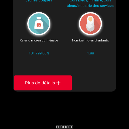
Jeunes couples
Cols bleus/Primaire, Cols
bleus/Industrie des services
Revenu moyen du ménage
Nombre moyen d'enfants
101 799.06 $
1.88
Plus de détails
PUBLICITÉ