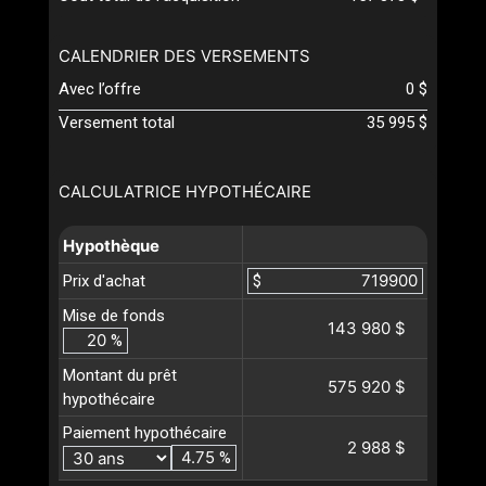
CALENDRIER DES VERSEMENTS
Avec l’offre
0 $
Versement total
35 995 $
CALCULATRICE HYPOTHÉCAIRE
Hypothèque
Prix d'achat
$
Mise de fonds
143 980 $
%
Montant du prêt
575 920 $
hypothécaire
Paiement hypothécaire
2 988 $
%