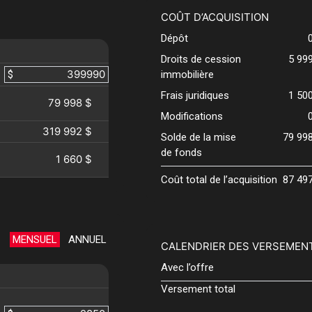
COÛT D’ACQUISITION
Dépôt
Droits de cession
5 99
$
immobilière
Frais juridiques
1 50
79 998 $
Modifications
319 992 $
Solde de la mise
79 99
de fonds
1 660 $
Coût total de l’acquisition
87 49
MENSUEL
ANNUEL
CALENDRIER DES VERSEMEN
Avec l’offre
Versement total