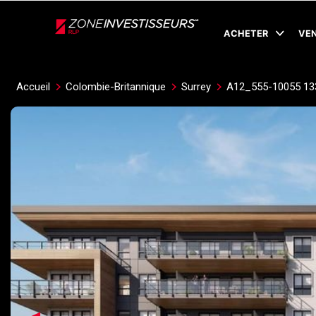
Live
En Direct
ACHETER
VE
Accueil
Colombie-Britannique
Surrey
A12_555-10055 13