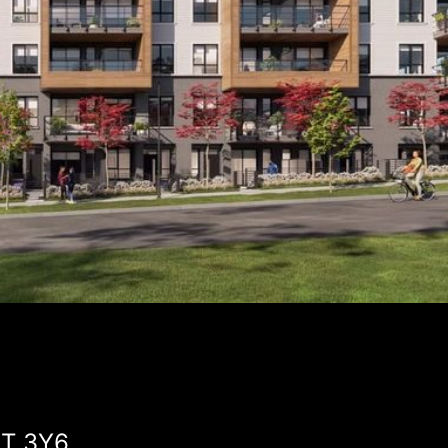
3T 3Y6