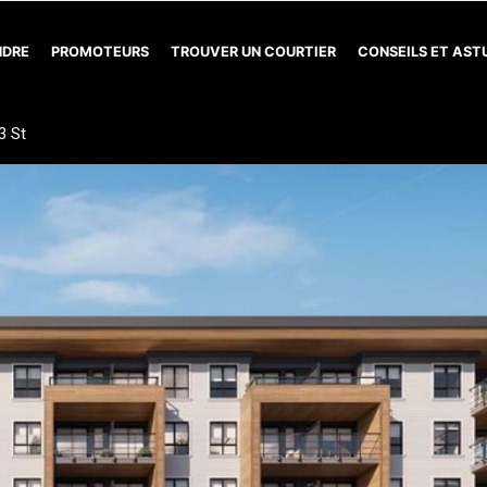
NDRE
PROMOTEURS
TROUVER UN COURTIER
CONSEILS ET AS
3 St