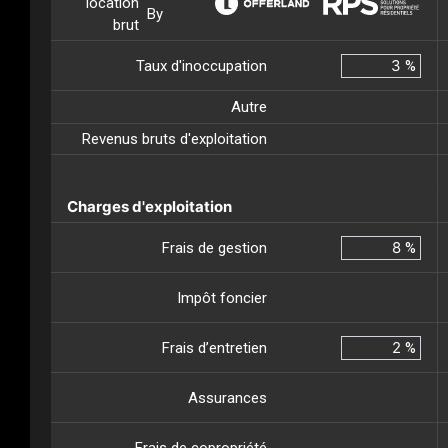
location
By
brut
Taux d'inoccupation
%
Autre
Revenus bruts d'exploitation
Charges d'exploitation
Frais de gestion
%
Impôt foncier
Frais d’entretien
%
Assurances
Frais de copropriété