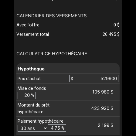
CALENDRIER DES VERSEMENTS
Avec l’offre
0 $
Versement total
26 495 $
CALCULATRICE HYPOTHÉCAIRE
Hypothèque
Prix d'achat
$
Mise de fonds
105 980 $
%
Montant du prêt
423 920 $
hypothécaire
Paiement hypothécaire
2 199 $
%