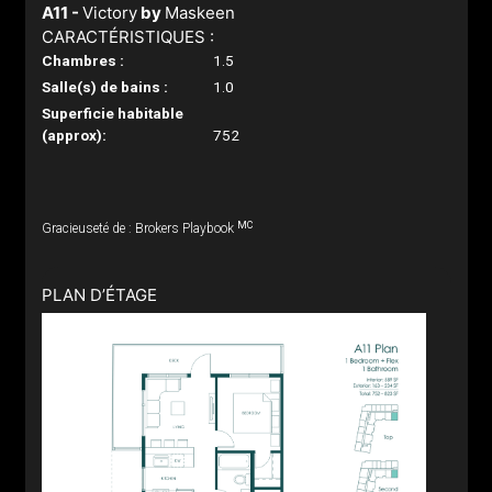
A11 -
Victory
by
Maskeen
CARACTÉRISTIQUES :
Chambres :
1.5
Salle(s) de bains :
1.0
Superficie habitable
(approx):
752
MC
Gracieuseté de : Brokers Playbook
PLAN D’ÉTAGE