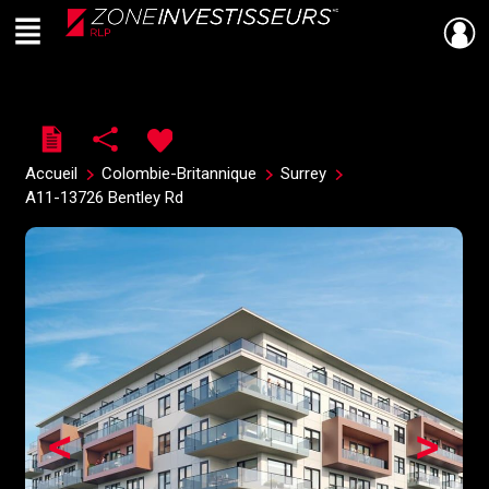
Menu
Live
En Direct
Accueil
Colombie-Britannique
Surrey
A11-13726 Bentley Rd
<
>