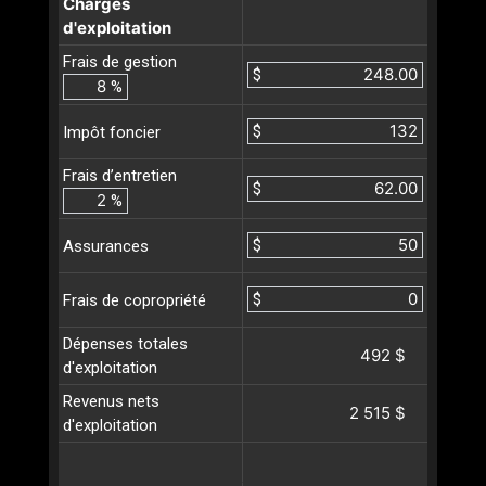
Charges
d'exploitation
Frais de gestion
$
%
$
Impôt foncier
Frais d’entretien
$
%
$
Assurances
$
Frais de copropriété
Dépenses totales
492 $
d'exploitation
Revenus nets
2 515 $
d'exploitation