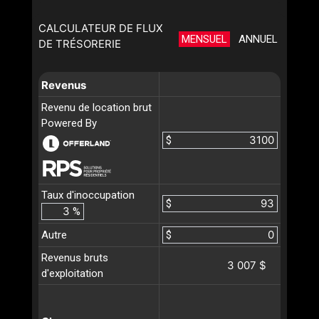
CALCULATEUR DE FLUX
MENSUEL
ANNUEL
DE TRÉSORERIE
Revenus
Revenu de location brut
Powered By
$
Taux d'inoccupation
$
%
Autre
$
Revenus bruts
3 007 $
d'exploitation