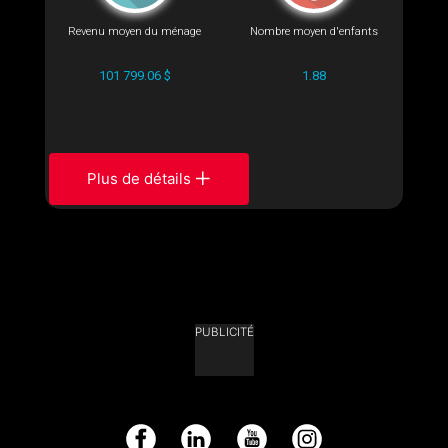
Revenu moyen du ménage
Nombre moyen d'enfants
101 799.06 $
1.88
Plus de détails
PUBLICITÉ
Facebook
LinkedIn
YouTube
Instagram