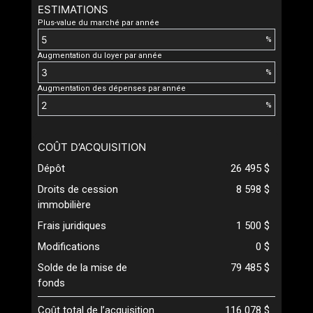
ESTIMATIONS
Plus-value du marché par année
%
Augmentation du loyer par année
%
Augmentation des dépenses par année
%
COÛT D’ACQUISITION
Dépôt
26 495 $
Droits de cession
8 598 $
immobilière
Frais juridiques
1 500 $
Modifications
0 $
Solde de la mise de
79 485 $
fonds
Coût total de l’acquisition
116 078 $