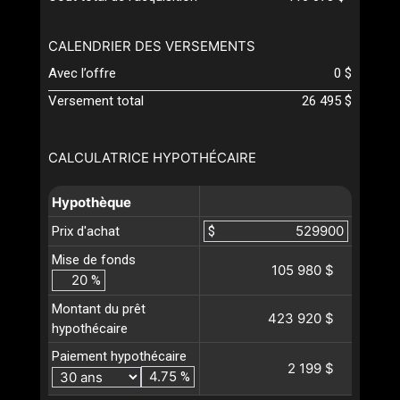
CALENDRIER DES VERSEMENTS
Avec l’offre
0 $
Versement total
26 495 $
CALCULATRICE HYPOTHÉCAIRE
Hypothèque
Prix d'achat
$
Mise de fonds
105 980 $
%
Montant du prêt
423 920 $
hypothécaire
Paiement hypothécaire
2 199 $
%