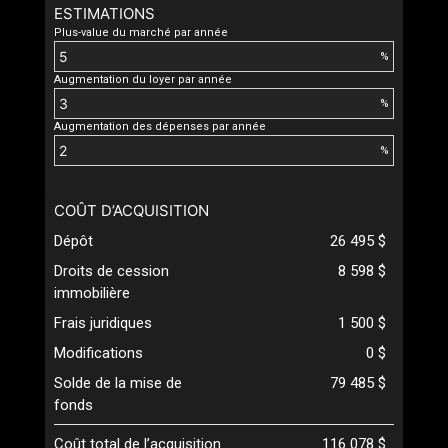
ESTIMATIONS
Plus-value du marché par année
%
Augmentation du loyer par année
%
Augmentation des dépenses par année
%
COÛT D’ACQUISITION
Dépôt
26 495 $
Droits de cession
8 598 $
immobilière
Frais juridiques
1 500 $
Modifications
0 $
Solde de la mise de
79 485 $
fonds
Coût total de l’acquisition
116 078 $