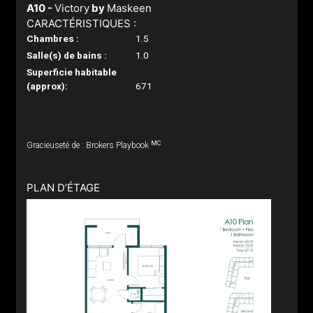
A10 -
Victory
by
Maskeen
CARACTÉRISTIQUES :
Chambres :
1.5
Salle(s) de bains :
1.0
Superficie habitable
(approx):
671
MC
Gracieuseté de : Brokers Playbook
PLAN D’ÉTAGE