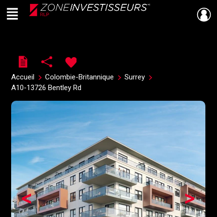
Menu
Live
En Direct
Accueil
Colombie-Britannique
Surrey
A10-13726 Bentley Rd
<
>