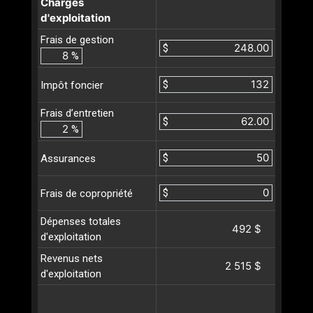
Charges
d'exploitation
Frais de gestion
$
%
$
Impôt foncier
Frais d’entretien
$
%
$
Assurances
$
Frais de copropriété
Dépenses totales
492 $
d'exploitation
Revenus nets
2 515 $
d'exploitation