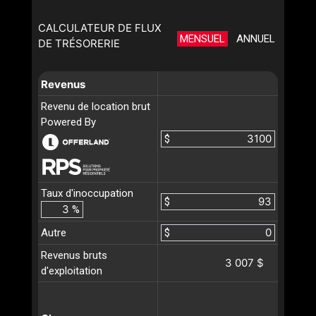
CALCULATEUR DE FLUX
MENSUEL
ANNUEL
DE TRÉSORERIE
Revenus
Revenu de location brut
Powered By
$
Taux d'inoccupation
$
%
Autre
$
Revenus bruts
3 007 $
d'exploitation