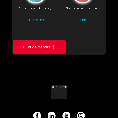
Revenu moyen du ménage
Nombre moyen d'enfants
101 799.06 $
1.88
Plus de détails
PUBLICITÉ
Facebook
LinkedIn
YouTube
Instagram