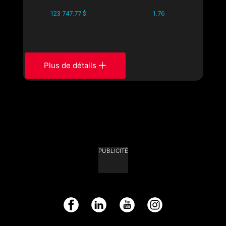
123 747.77 $
1.76
Plus de détails
PUBLICITÉ
Facebook
LinkedIn
YouTube
Instagram