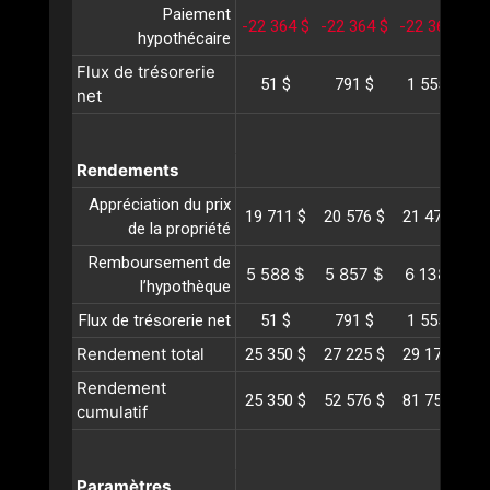
Paiement
-22 364 $
-22 364 $
-22 364 $
-
hypothécaire
Flux de trésorerie
51 $
791 $
1 555 $
net
Rendements
Appréciation du prix
19 711 $
20 576 $
21 479 $
2
de la propriété
Remboursement de
5 588 $
5 857 $
6 138 $
6
l’hypothèque
Flux de trésorerie net
51 $
791 $
1 555 $
Rendement total
25 350 $
27 225 $
29 174 $
3
Rendement
25 350 $
52 576 $
81 751 $
1
cumulatif
Paramètres