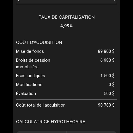
TAUX DE CAPITALISATION
4,99%
COÛT D’ACQUISITION
Mise de fonds
89 800 $
Droits de cession
6 980 $
immobilière
Frais juridiques
1 500 $
Modifications
0 $
Évaluation
500 $
Coût total de l’acquisition
98 780 $
CALCULATRICE HYPOTHÉCAIRE