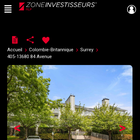
Menu
Live
En Direct
Accueil
Colombie-Britannique
Surrey
405-13680 84 Avenue
<
>