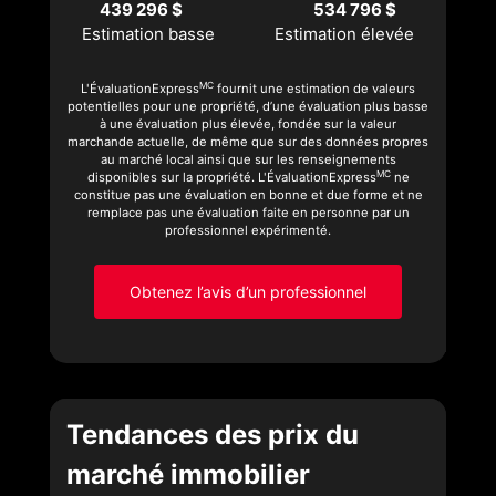
439 296 $
534 796 $
Estimation basse
Estimation élevée
MC
L'ÉvaluationExpress
fournit une estimation de valeurs
potentielles pour une propriété, d’une évaluation plus basse
à une évaluation plus élevée, fondée sur la valeur
marchande actuelle, de même que sur des données propres
au marché local ainsi que sur les renseignements
MC
disponibles sur la propriété. L'ÉvaluationExpress
ne
constitue pas une évaluation en bonne et due forme et ne
remplace pas une évaluation faite en personne par un
professionnel expérimenté.
Obtenez l’avis d’un professionnel
Tendances des prix du
marché immobilier