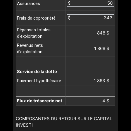
$
Assurances
$
Frais de copropriété
Dépenses totales
848 $
d'exploitation
Revenus nets
1 868 $
d'exploitation
Service de la dette
1 863 $
Paiement hypothécaire
Flux de trésorerie net
4 $
COMPOSANTES DU RETOUR SUR LE CAPITAL
INVESTI