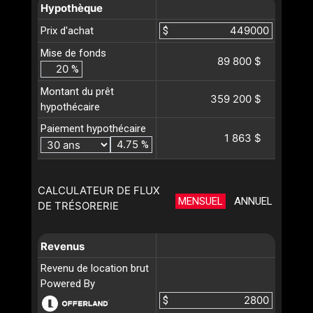
Hypothèque
Prix d'achat
$
Mise de fonds
89 800 $
%
Montant du prêt
359 200 $
hypothécaire
Paiement hypothécaire
1 863 $
%
CALCULATEUR DE FLUX
MENSUEL
ANNUEL
DE TRÉSORERIE
Revenus
Revenu de location brut
Powered By
$