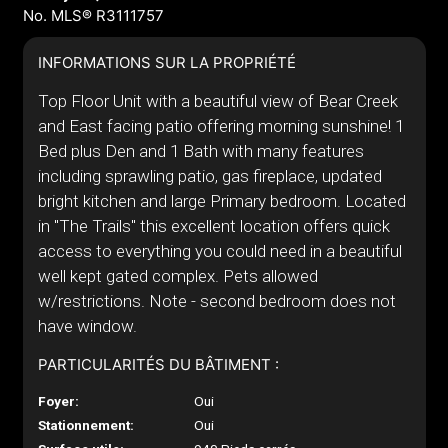
No. MLS® R3111757
INFORMATIONS SUR LA PROPRIÉTÉ
Top Floor Unit with a beautiful view of Bear Creek
and East facing patio offering morning sunshine! 1
Bed plus Den and 1 Bath with many features
including sprawling patio, gas fireplace, updated
bright kitchen and large Primary bedroom. Located
in "The Trails" this excellent location offers quick
access to everything you could need in a beautiful
well kept gated complex. Pets allowed
w/restrictions. Note - second bedroom does not
have window.
PARTICULARITÉS DU BÂTIMENT :
Foyer:
Oui
Stationnement:
Oui