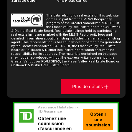
Surface utile:
940 Pieds carrés
The data relating to real estate on this web site
comes in part from the MLS® Reciprocity
program of the Greater Vancouver REALTORS®,
the Fraser Valley Real Estate Board or Chilliwack
& District Real Estate Board. Real estate listings held by participating
real estate firms are marked with the MLS® Reciprocity logo and
detailed information about the listing includes the name of the listing
agent. This representation is based in whole or part on data generated
by the Greater Vancouver REALTORS®, the Fraser Valley Real Estate
Board or Chilliwack & District Real Estate Board which assumes no
responsibility for its accuracy. The materials contained on this page
may not be reproduced without the express written consent of the
Greater Vancouver REALTORS®, the Fraser Valley Real Estate Board or
Chilliwack & District Real Estate Board.
Plus de détails