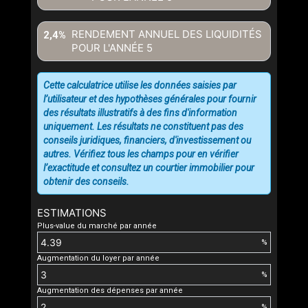
RENDEMENT ANNUEL DES LIQUIDITÉS
2,4%
POUR L'ANNÉE
5
Cette calculatrice utilise les données saisies par
l’utilisateur et des hypothèses générales pour fournir
des résultats illustratifs à des fins d'information
uniquement. Les résultats ne constituent pas des
conseils juridiques, financiers, d'investissement ou
autres. Vérifiez tous les champs pour en vérifier
l’exactitude et consultez un courtier immobilier pour
obtenir des conseils.
ESTIMATIONS
Plus-value du marché par année
%
Augmentation du loyer par année
%
Augmentation des dépenses par année
%