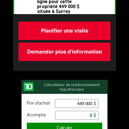
Planifier une visite
Demander plus d'information