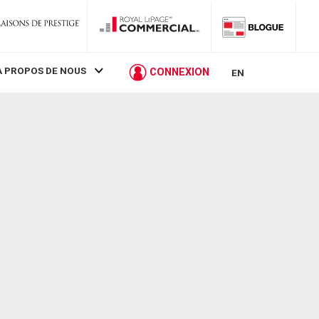
À PROPOS DE NOUS
CONNEXION
EN