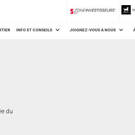
ZoneInvestisseurs RLP
RTIER
INFO ET CONSEILS
JOIGNEZ-VOUS À NOUS
rée du