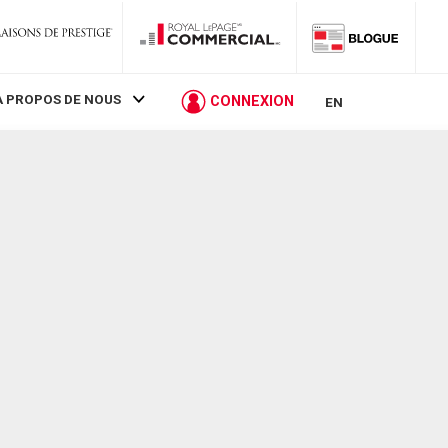
À PROPOS DE NOUS
CONNEXION
EN