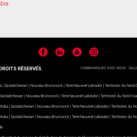
mbia
Facebook
LinkedIn
YouTube
Instagram
ROITS RÉSERVÉS.
COMMUNIQUEZ AVEC NOUS
SALL
a
|
Saskatchewan
|
Nouveau-Brunswick
|
Terre-Neuve-et-Labrador
|
Territoires du Nord
Saskatchewan
|
Nouveau-Brunswick
|
Terre-Neuve-et-Labrador
|
Territoires du Nord-Ou
itoba
|
Saskatchewan
|
Nouveau-Brunswick
|
Terre-Neuve-et-Labrador
|
Territoires du 
itoba
|
Saskatchewan
|
Nouveau-Brunswick
|
Terre-Neuve-et-Labrador
|
Territoires du 
da
MD