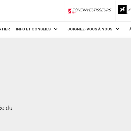
ZoneInvestisseurs RLP
RTIER
INFO ET CONSEILS
JOIGNEZ-VOUS À NOUS
rée du