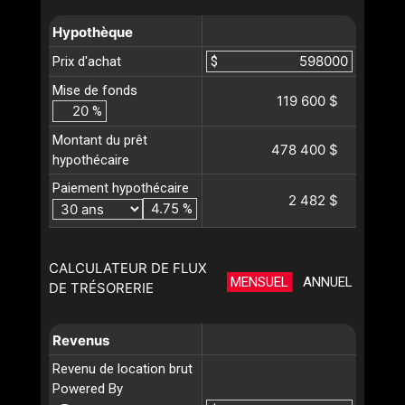
Hypothèque
Prix d'achat
$
Mise de fonds
119 600 $
%
Montant du prêt
478 400 $
hypothécaire
Paiement hypothécaire
2 482 $
%
CALCULATEUR DE FLUX
MENSUEL
ANNUEL
DE TRÉSORERIE
Revenus
Revenu de location brut
Powered By