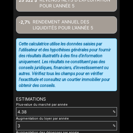
25 322 $
POUR L'ANNÉE
5
RENDEMENT ANNUEL DES
-2,7%
LIQUIDITÉS POUR L'ANNÉE
5
Cette calculatrice utilise les données saisies par
l’utilisateur et des hypothèses générales pour fournir
des résultats illustratifs à des fins d'information
uniquement. Les résultats ne constituent pas des
conseils juridiques, financiers, d'investissement ou
autres. Vérifiez tous les champs pour en vérifier
l’exactitude et consultez un courtier immobilier pour
obtenir des conseils.
ESTIMATIONS
Plus-value du marché par année
%
Augmentation du loyer par année
%
Augmentation des dépenses par année