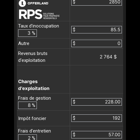
$
Taux d'inoccupation
$
%
Autre
$
Revenus bruts
2 764 $
d'exploitation
Charges
d'exploitation
Frais de gestion
$
%
$
Impôt foncier
Frais d’entretien
$
%