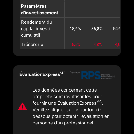
Paramètres
d’investissement
Rendement du
capital investi
18,6%
36,8%
54,6%
cumulatif
Trésorerie
-5,5%
-4,8%
-4,0%
MC
ÉvaluationExpress
Les données concernant cette
propriété sont insuffisantes pour
MC
fournir une ÉvaluationExpress
.
Veuillez cliquer sur le bouton ci-
dessous pour obtenir l'évaluation en
personne d’un professionnel.