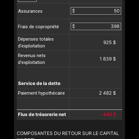
$
Assurances
$
Frais de copropriété
Dépenses totales
925 $
d'exploitation
Revenus nets
1 839 $
d'exploitation
Service de la dette
2 482 $
Paiement hypothécaire
Flux de trésorerie net
-642 $
COMPOSANTES DU RETOUR SUR LE CAPITAL