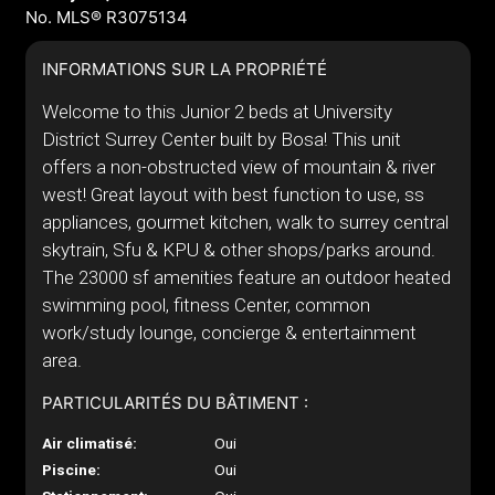
No. MLS® R3075134
INFORMATIONS SUR LA PROPRIÉTÉ
Welcome to this Junior 2 beds at University
District Surrey Center built by Bosa! This unit
offers a non-obstructed view of mountain & river
west! Great layout with best function to use, ss
appliances, gourmet kitchen, walk to surrey central
skytrain, Sfu & KPU & other shops/parks around.
The 23000 sf amenities feature an outdoor heated
swimming pool, fitness Center, common
work/study lounge, concierge & entertainment
area.
PARTICULARITÉS DU BÂTIMENT :
Air climatisé:
Oui
Piscine:
Oui