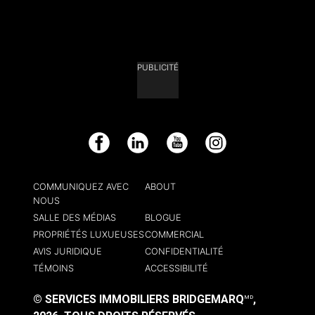
PUBLICITÉ
Facebook
LinkedIn
YouTube
Instagram
COMMUNIQUEZ AVEC
ABOUT
NOUS
SALLE DES MÉDIAS
BLOGUE
PROPRIÉTÉS LUXUEUSES
COMMERCIAL
AVIS JURIDIQUE
CONFIDENTIALITÉ
TÉMOINS
ACCESSIBILITÉ
© SERVICES IMMOBILIERS BRIDGEMARQ
,
MD