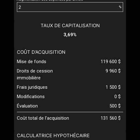
%
TAUX DE CAPITALISATION
3,69%
COÛT D’ACQUISITION
Mise de fonds
119 600 $
Droits de cession
9 960 $
immobilière
Frais juridiques
1 500 $
Modifications
0 $
Évaluation
500 $
Coût total de l’acquisition
131 560 $
CALCULATRICE HYPOTHÉCAIRE