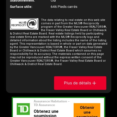
Stationnement:
Oui
Surface utile:
646 Pieds carrés
The data relating to real estate on this web site
comes in part from the MLS® Reciprocity
program of the Greater Vancouver REALTORS®,
the Fraser Valley Real Estate Board or Chilliwack
& District Real Estate Board. Real estate listings held by participating
real estate firms are marked with the MLS® Reciprocity logo and
detailed information about the listing includes the name of the listing
agent. This representation is based in whole or part on data generated
by the Greater Vancouver REALTORS®, the Fraser Valley Real Estate
Board or Chilliwack & District Real Estate Board which assumes no
responsibility for its accuracy. The materials contained on this page
may not be reproduced without the express written consent of the
Greater Vancouver REALTORS®, the Fraser Valley Real Estate Board or
Chilliwack & District Real Estate Board.
Plus de détails