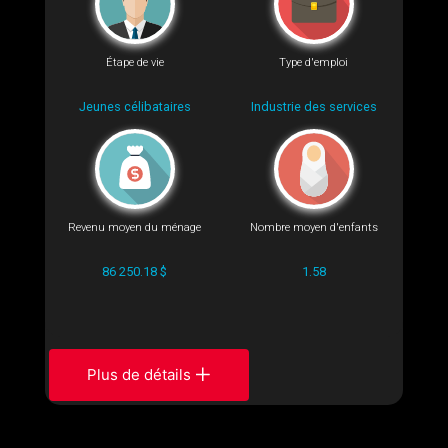
Étape de vie
Type d'emploi
Jeunes célibataires
Industrie des services
Revenu moyen du ménage
Nombre moyen d'enfants
86 250.18 $
1.58
Plus de détails