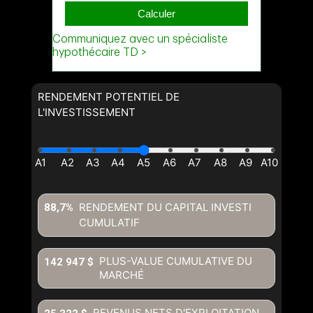
RENDEMENT POTENTIEL DE
L'INVESTISSEMENT
RENDEMENT DU CAPITAL INVESTI
88,7%
CUMULATIF
PLUS-VALUE CUMULATIVE DU
142 947 $
MARCHÉ
REVENUS NETS D'EXPLOITATION