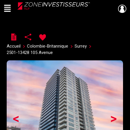
Menu
Live
En Direct
Accueil
Colombie-Britannique
Surrey
2501-13428 105 Avenue
<
>