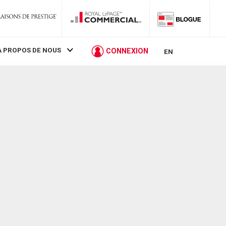
À PROPOS DE NOUS
CONNEXION
EN