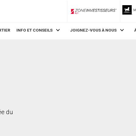
ZoneInvestisseurs RLP
RTIER
INFO ET CONSEILS
JOIGNEZ-VOUS À NOUS
rée du