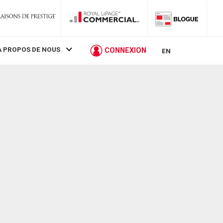
À PROPOS DE NOUS
CONNEXION
EN