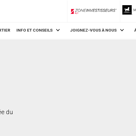
ZoneInvestisseurs RLP
RTIER
INFO ET CONSEILS
JOIGNEZ-VOUS À NOUS
rée du