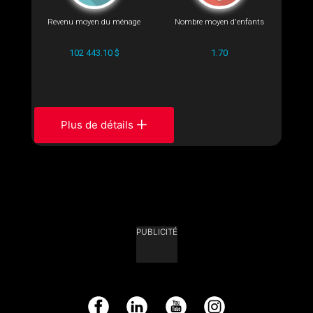
Revenu moyen du ménage
Nombre moyen d'enfants
102 443.10 $
1.70
Plus de détails
PUBLICITÉ
Facebook
LinkedIn
YouTube
Instagram