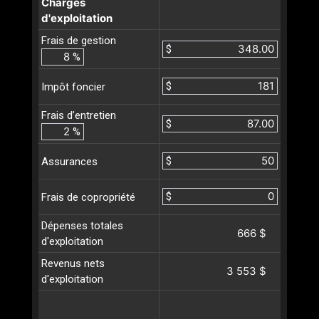
Charges
d'exploitation
Frais de gestion
$
%
$
Impôt foncier
Frais d’entretien
$
%
$
Assurances
$
Frais de copropriété
Dépenses totales
666 $
d'exploitation
Revenus nets
3 553 $
d'exploitation