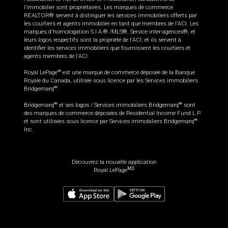
l’immobilier sont propriétaires. Les marques de commerce
REALTOR® servent à distinguer les services immobiliers offerts par
les courtiers et agents immobilier en tant que membres de l'ACI. Les
marques d'homologation S.I.A.® /MLS®, Service inter-agences®, et
leurs logos respectifs sont la propriété de l'ACI, et ils servent à
identifier les services immobiliers que fournissent les courtiers et
agents membres de l'ACI.
Royal LePage
est une marque de commerce déposée de la Banque
MD
Royale du Canada, utilisée sous licence par les Services immobiliers
Bridgemarq
.
MD
Bridgemarq
et ses logos / Services immobiliers Bridgemarq
sont
MD
MD
des marques de commerce déposées de Residential Income Fund L.P.
et sont utilisées sous licence par Services immobiliers Bridgemarq
MD
Inc.
Découvrez la nouvelle application
MD
Royal LePage
724 900
$