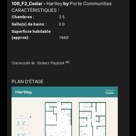
109_F2_Cedar -
Hartley
by
Porte Communities
CARACTÉRISTIQUES :
Chambres :
2.5
Salle(s) de bains :
3.0
Superficie habitable
(approx):
1660
MC
Gracieuseté de : Brokers Playbook
PLAN D’ÉTAGE