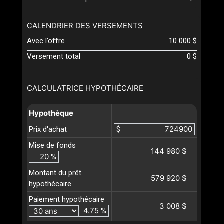
CALENDRIER DES VERSEMENTS
Avec l’offre
10 000 $
Versement total
0 $
CALCULATRICE HYPOTHÉCAIRE
Hypothèque
Prix d'achat
$
Mise de fonds
144 980 $
%
Montant du prêt
579 920 $
hypothécaire
Paiement hypothécaire
3 008 $
%