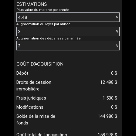
ESTIMATIONS
Plus-value du marché par année
%
Augmentation du loyer par année
%
Augmentation des dépenses par année
%
COÛT D’ACQUISITION
Dépôt
0 $
Droits de cession
12 498 $
immobilière
Frais juridiques
1 500 $
Modifications
0 $
Solde de la mise de
144 980 $
fonds
Coût total de l’acquisition
158 978 $