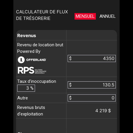
CALCULATEUR DE FLUX
MENSUEL
ANNUEL
DE TRÉSORERIE
Revenus
Revenu de location brut
Powered By
$
Taux d'inoccupation
$
%
Autre
$
Revenus bruts
4 219 $
d'exploitation